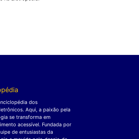
opédia
enciclopédia dos
letrônicos. Aqui, a paixão pela
ogia se transforma em
imento acessível. Fundada por
uipe de entusiastas da