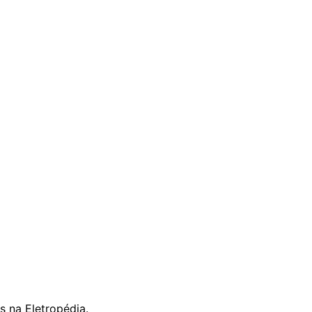
s na Eletropédia.