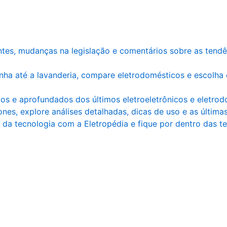
ntes, mudanças na legislação e comentários sobre as tend
nha até a lavanderia, compare eletrodomésticos e escolha
os e aprofundados dos últimos eletroeletrônicos e eletrod
nes, explore análises detalhadas, dicas de uso e as últim
da tecnologia com a Eletropédia e fique por dentro das te