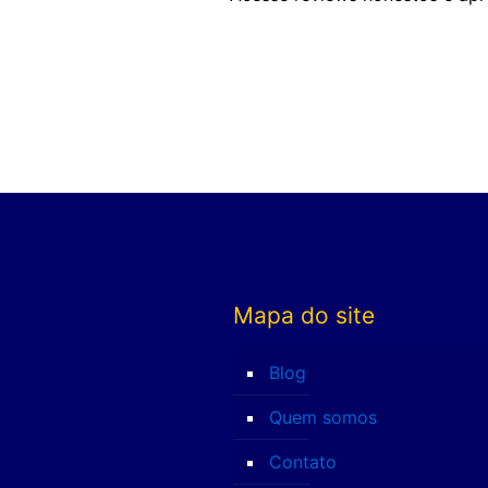
Mapa do site
Blog
Quem somos
Contato