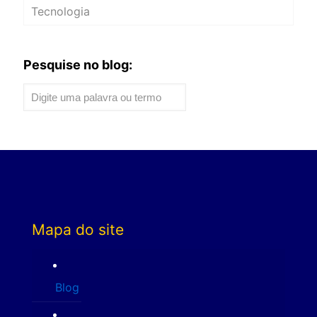
Tecnologia
Pesquise no blog:
Mapa do site
Blog