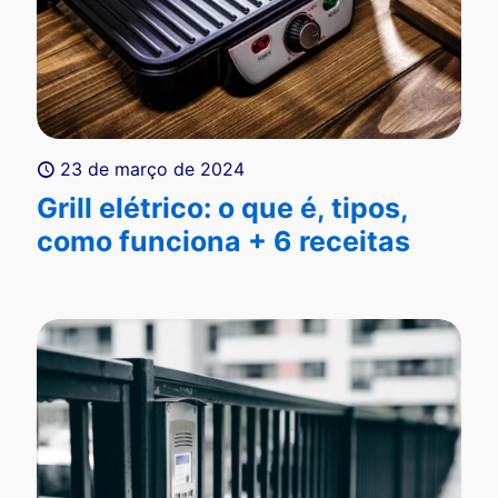
23 de março de 2024
Grill elétrico: o que é, tipos,
como funciona + 6 receitas