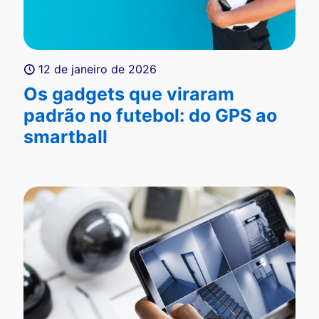
12 de janeiro de 2026
Os gadgets que viraram
padrão no futebol: do GPS ao
smartball