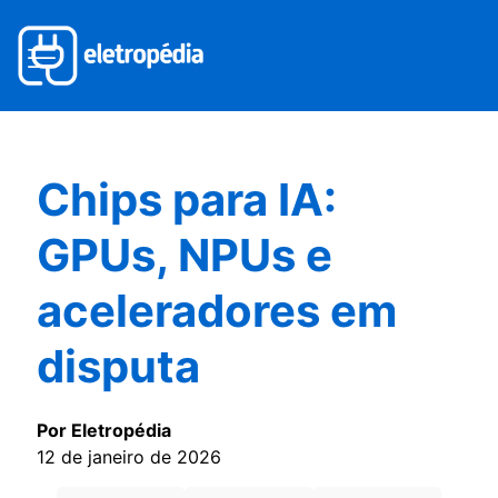
Chips para IA:
GPUs, NPUs e
aceleradores em
disputa
Por Eletropédia
12 de janeiro de 2026