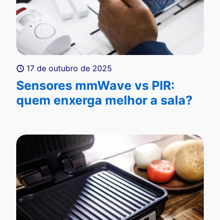
17 de outubro de 2025
Sensores mmWave vs PIR:
quem enxerga melhor a sala?