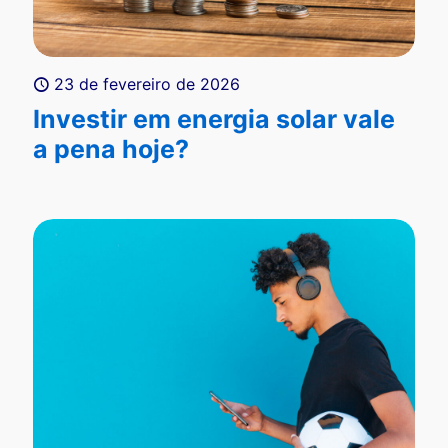
23 de fevereiro de 2026
Investir em energia solar vale
a pena hoje?