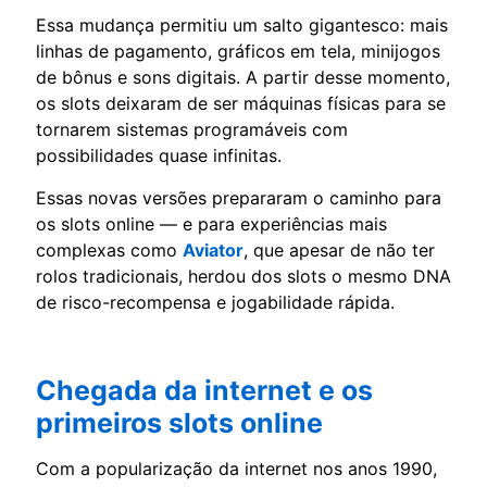
Essa mudança permitiu um salto gigantesco: mais
linhas de pagamento, gráficos em tela, minijogos
de bônus e sons digitais. A partir desse momento,
os slots deixaram de ser máquinas físicas para se
tornarem sistemas programáveis com
possibilidades quase infinitas.
Essas novas versões prepararam o caminho para
os slots online — e para experiências mais
complexas como
Aviator
, que apesar de não ter
rolos tradicionais, herdou dos slots o mesmo DNA
de risco-recompensa e jogabilidade rápida.
Chegada da internet e os
primeiros slots online
Com a popularização da internet nos anos 1990,