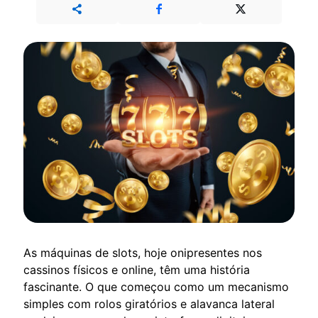
As máquinas de slots, hoje onipresentes nos
cassinos físicos e online, têm uma história
fascinante. O que começou como um mecanismo
simples com rolos giratórios e alavanca lateral