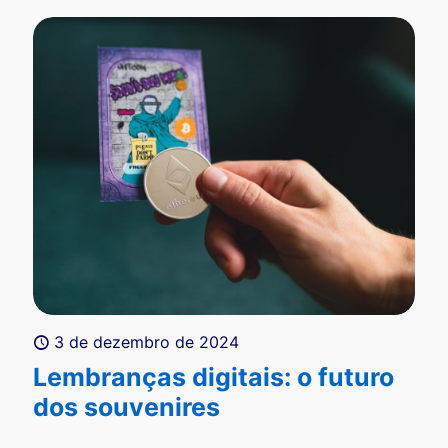
3 de dezembro de 2024
Lembranças digitais: o futuro
dos souvenires