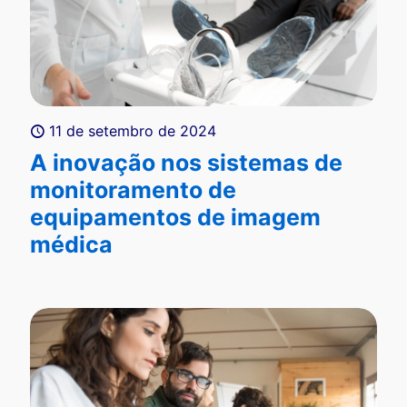
11 de setembro de 2024
A inovação nos sistemas de
monitoramento de
equipamentos de imagem
médica