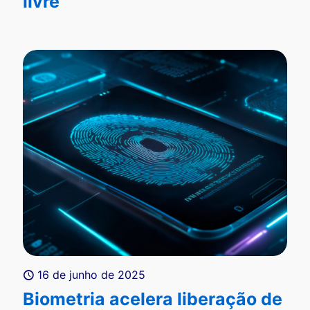
livre
16 de junho de 2025
Biometria acelera liberação de