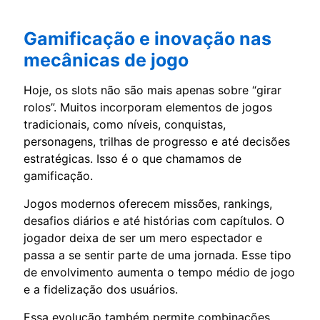
Gamificação e inovação nas
mecânicas de jogo
Hoje, os slots não são mais apenas sobre “girar
rolos”. Muitos incorporam elementos de jogos
tradicionais, como níveis, conquistas,
personagens, trilhas de progresso e até decisões
estratégicas. Isso é o que chamamos de
gamificação.
Jogos modernos oferecem missões, rankings,
desafios diários e até histórias com capítulos. O
jogador deixa de ser um mero espectador e
passa a se sentir parte de uma jornada. Esse tipo
de envolvimento aumenta o tempo médio de jogo
e a fidelização dos usuários.
Essa evolução também permite combinações