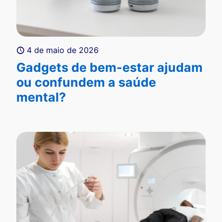
4 de maio de 2026
Gadgets de bem-estar ajudam
ou confundem a saúde
mental?