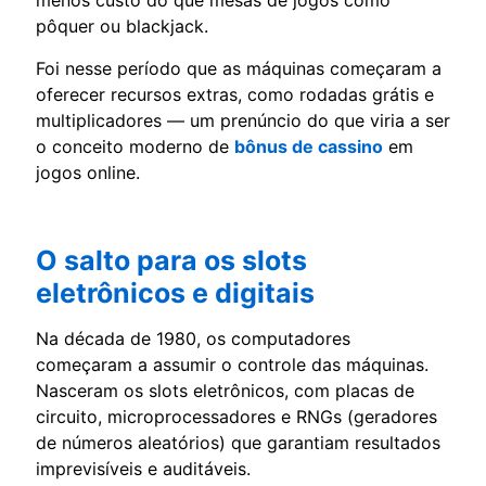
pôquer ou blackjack.
Foi nesse período que as máquinas começaram a
oferecer recursos extras, como rodadas grátis e
multiplicadores — um prenúncio do que viria a ser
o conceito moderno de
bônus de cassino
em
jogos online.
O salto para os slots
eletrônicos e digitais
Na década de 1980, os computadores
começaram a assumir o controle das máquinas.
Nasceram os slots eletrônicos, com placas de
circuito, microprocessadores e RNGs (geradores
de números aleatórios) que garantiam resultados
imprevisíveis e auditáveis.