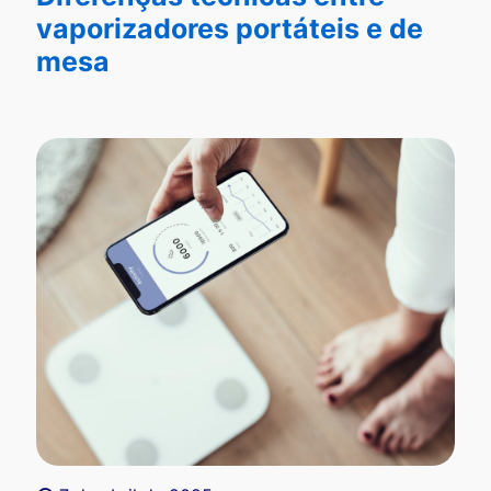
vaporizadores portáteis e de
mesa