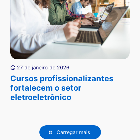
27 de janeiro de 2026
Cursos profissionalizantes
fortalecem o setor
eletroeletrônico
Carregar mais