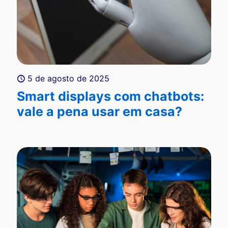
5 de agosto de 2025
Smart displays com chatbots:
vale a pena usar em casa?