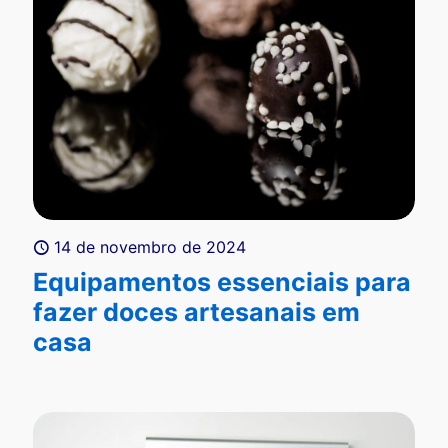
14 de novembro de 2024
Equipamentos essenciais para
fazer doces artesanais em
casa