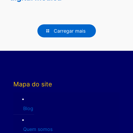
Carregar mais
Mapa do site
Blog
Quem somos