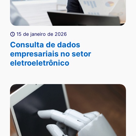
15 de janeiro de 2026
Consulta de dados
empresariais no setor
eletroeletrônico