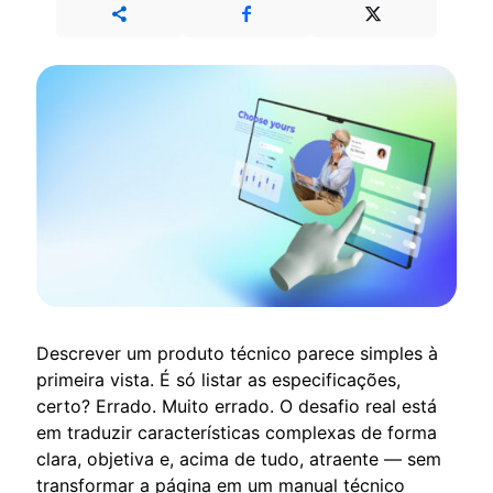
Descrever um produto técnico parece simples à
primeira vista. É só listar as especificações,
certo? Errado. Muito errado. O desafio real está
em traduzir características complexas de forma
clara, objetiva e, acima de tudo, atraente — sem
transformar a página em um manual técnico