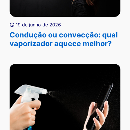
19 de junho de 2026
Condução ou convecção: qual
vaporizador aquece melhor?