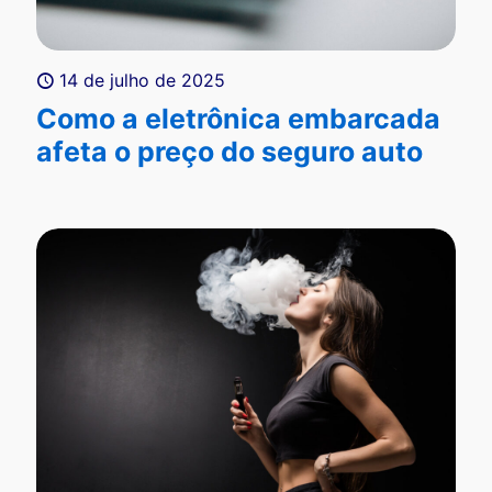
14 de julho de 2025
Como a eletrônica embarcada
afeta o preço do seguro auto