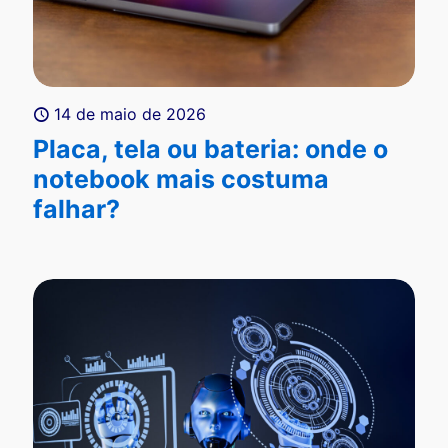
14 de maio de 2026
Placa, tela ou bateria: onde o
notebook mais costuma
falhar?