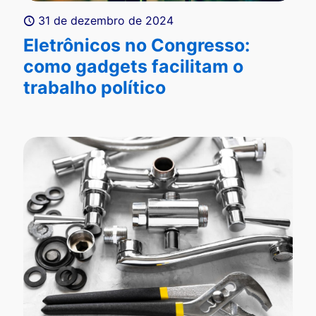
31 de dezembro de 2024
Eletrônicos no Congresso:
como gadgets facilitam o
trabalho político