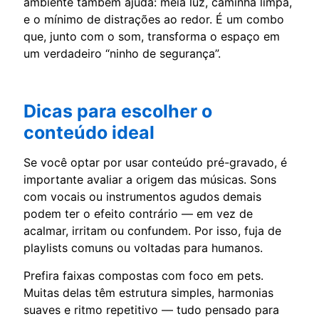
ambiente também ajuda: meia luz, caminha limpa,
e o mínimo de distrações ao redor. É um combo
que, junto com o som, transforma o espaço em
um verdadeiro “ninho de segurança”.
Dicas para escolher o
conteúdo ideal
Se você optar por usar conteúdo pré-gravado, é
importante avaliar a origem das músicas. Sons
com vocais ou instrumentos agudos demais
podem ter o efeito contrário — em vez de
acalmar, irritam ou confundem. Por isso, fuja de
playlists comuns ou voltadas para humanos.
Prefira faixas compostas com foco em pets.
Muitas delas têm estrutura simples, harmonias
suaves e ritmo repetitivo — tudo pensado para