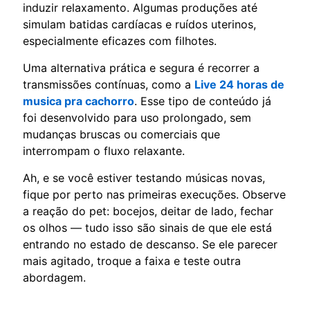
induzir relaxamento. Algumas produções até
simulam batidas cardíacas e ruídos uterinos,
especialmente eficazes com filhotes.
Uma alternativa prática e segura é recorrer a
transmissões contínuas, como a
Live 24 horas de
musica pra cachorro
. Esse tipo de conteúdo já
foi desenvolvido para uso prolongado, sem
mudanças bruscas ou comerciais que
interrompam o fluxo relaxante.
Ah, e se você estiver testando músicas novas,
fique por perto nas primeiras execuções. Observe
a reação do pet: bocejos, deitar de lado, fechar
os olhos — tudo isso são sinais de que ele está
entrando no estado de descanso. Se ele parecer
mais agitado, troque a faixa e teste outra
abordagem.