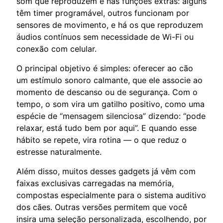
som que reproduzem e nas funções extras: alguns
têm timer programável, outros funcionam por
sensores de movimento, e há os que reproduzem
áudios contínuos sem necessidade de Wi-Fi ou
conexão com celular.
O principal objetivo é simples: oferecer ao cão
um estímulo sonoro calmante, que ele associe ao
momento de descanso ou de segurança. Com o
tempo, o som vira um gatilho positivo, como uma
espécie de “mensagem silenciosa” dizendo: “pode
relaxar, está tudo bem por aqui”. E quando esse
hábito se repete, vira rotina — o que reduz o
estresse naturalmente.
Além disso, muitos desses gadgets já vêm com
faixas exclusivas carregadas na memória,
compostas especialmente para o sistema auditivo
dos cães. Outras versões permitem que você
insira uma seleção personalizada, escolhendo, por