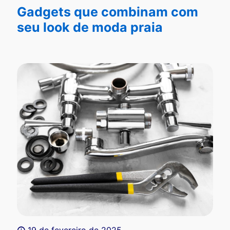
Gadgets que combinam com
seu look de moda praia