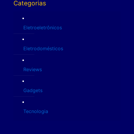
Categorias
Eletroeletrônicos
Eletrodomésticos
Reviews
Gadgets
Tecnologia