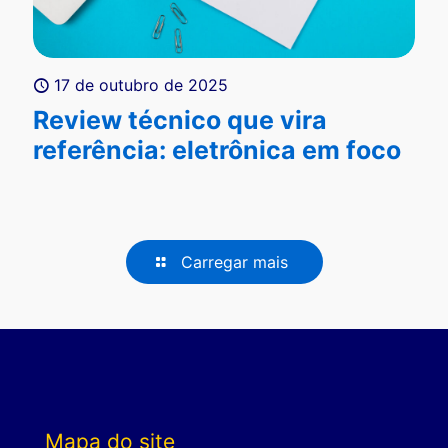
17 de outubro de 2025
Review técnico que vira
referência: eletrônica em foco
Carregar mais
Mapa do site