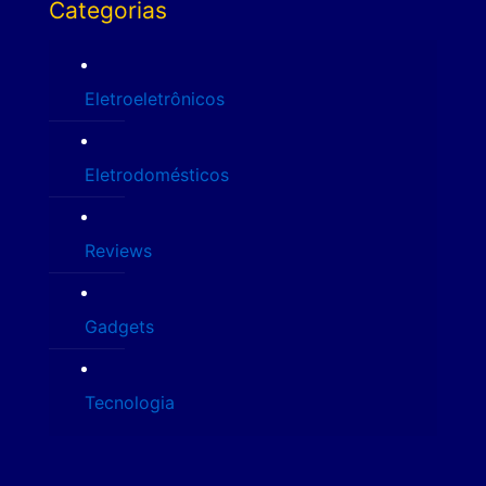
Categorias
Eletroeletrônicos
Eletrodomésticos
Reviews
Gadgets
Tecnologia