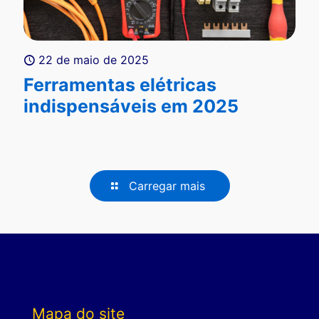
22 de maio de 2025
Ferramentas elétricas
indispensáveis em 2025
Carregar mais
Mapa do site