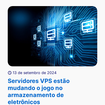
13 de setembro de 2024
Servidores VPS estão
mudando o jogo no
armazenamento de
eletrônicos