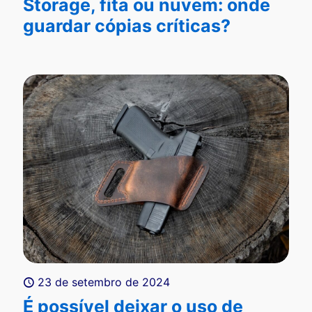
Storage, fita ou nuvem: onde
guardar cópias críticas?
23 de setembro de 2024
É possível deixar o uso de