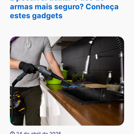
armas mais seguro? Conheça
estes gadgets
24 de abril de 2025