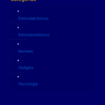
Eletroeletrônicos
Eletrodomésticos
Reviews
Gadgets
Tecnologia