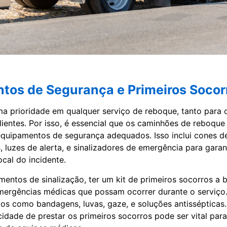
tos de Segurança e Primeiros Socor
a prioridade em qualquer serviço de reboque, tanto para 
lientes. Por isso, é essencial que os caminhões de reboque
uipamentos de segurança adequados. Isso inclui cones de
s, luzes de alerta, e sinalizadores de emergência para garant
cal do incidente.
entos de sinalização, ter um kit de primeiros socorros a b
mergências médicas que possam ocorrer durante o serviço.
sicos como bandagens, luvas, gaze, e soluções antissépticas
cidade de prestar os primeiros socorros pode ser vital para