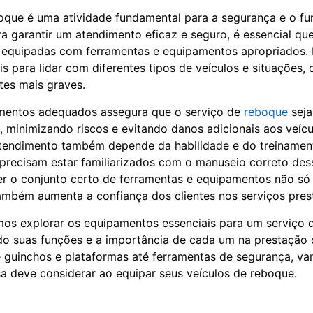
oque é uma atividade fundamental para a segurança e o f
ara garantir um atendimento eficaz e seguro, é essencial q
 equipadas com ferramentas e equipamentos apropriados. 
is para lidar com diferentes tipos de veículos e situações
tes mais graves.
mentos adequados assegura que o serviço de
reboque
seja
e, minimizando riscos e evitando danos adicionais aos veícu
atendimento também depende da habilidade e do treinamen
precisam estar familiarizados com o manuseio correto des
r o conjunto certo de ferramentas e equipamentos não só
também aumenta a confiança dos clientes nos serviços pres
mos explorar os equipamentos essenciais para um serviço 
do suas funções e a importância de cada um na prestação 
 guinchos e plataformas até ferramentas de segurança, va
 deve considerar ao equipar seus veículos de reboque.