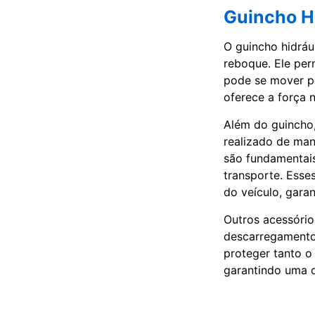
Guincho H
O guincho hidráu
reboque. Ele per
pode se mover po
oferece a força 
Além do guincho,
realizado de man
são fundamentais
transporte. Esse
do veículo, gara
Outros acessório
descarregamento
proteger tanto o
garantindo uma 