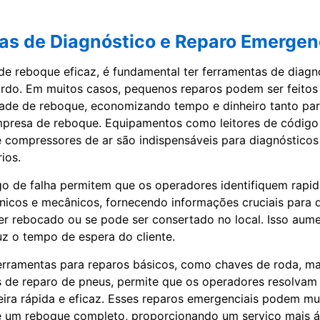
as de Diagnóstico e Reparo Emergen
de reboque eficaz, é fundamental ter ferramentas de diagn
rdo. Em muitos casos, pequenos reparos podem ser feitos 
dade de reboque, economizando tempo e dinheiro tanto para
presa de reboque. Equipamentos como leitores de código d
, e compressores de ar são indispensáveis para diagnósticos
ios.
go de falha permitem que os operadores identifiquem rapi
nicos e mecânicos, fornecendo informações cruciais para d
ser rebocado ou se pode ser consertado no local. Isso aume
uz o tempo de espera do cliente.
ferramentas para reparos básicos, como chaves de roda, m
its de reparo de pneus, permite que os operadores resolva
ra rápida e eficaz. Esses reparos emergenciais podem mui
e um reboque completo, proporcionando um serviço mais á