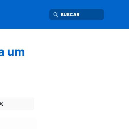
ra um