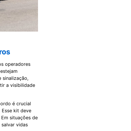
ros
os operadores
 estejam
 sinalização,
ir a visibilidade
ordo é crucial
 Esse kit deve
. Em situações de
 salvar vidas