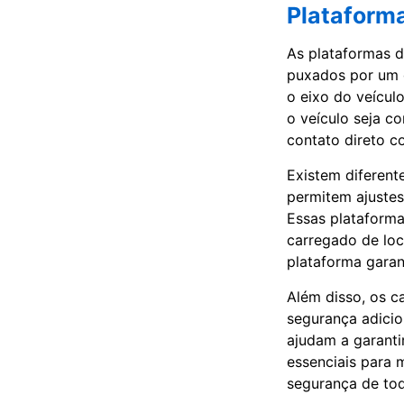
Plataform
As plataformas d
puxados por um g
o eixo do veícul
o veículo seja c
contato direto c
Existem diferente
permitem ajustes
Essas plataforma
carregado de loca
plataforma garan
Além disso, os 
segurança adicio
ajudam a garanti
essenciais para 
segurança de tod