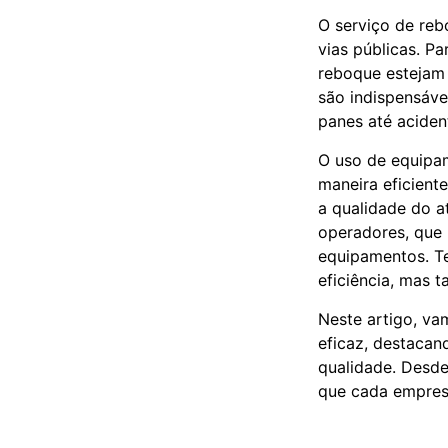
O serviço de reb
vias públicas. P
reboque estejam
são indispensáve
panes até aciden
O uso de equipa
maneira eficient
a qualidade do 
operadores, que 
equipamentos. Te
eficiência, mas 
Neste artigo, va
eficaz, destacan
qualidade. Desde
que cada empresa