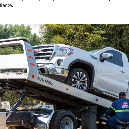
iente.