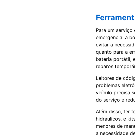
Ferrament
Para um serviço 
emergencial a bo
evitar a necessi
quanto para a em
bateria portátil
reparos temporár
Leitores de códi
problemas eletrô
veículo precisa 
do serviço e red
Além disso, ter 
hidráulicos, e k
menores de manei
a necessidade d