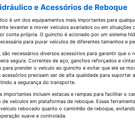
idráulico e Acessórios de Reboque
lico é um dos equipamentos mais importantes para qualque
mite levantar e mover veículos avariados ou em situações 
r conta própria. O guincho é acionado por um sistema hid
necessária para puxar veículos de diferentes tamanhos e pe
 são necessários diversos acessórios para garantir que o 
eira segura. Correntes de aço, ganchos reforçados e cinta
 para prender o veículo ao guincho e evitar que ele se mo
s acessórios precisam ser de alta qualidade para suportar 
ntindo a segurança do transporte.
s importantes incluem estacas e rampas para facilitar o c
 de veículos em plataformas de reboque. Essas ferrament
 veículo rebocado quanto o caminhão de reboque, evitand
operação suave e controlada.