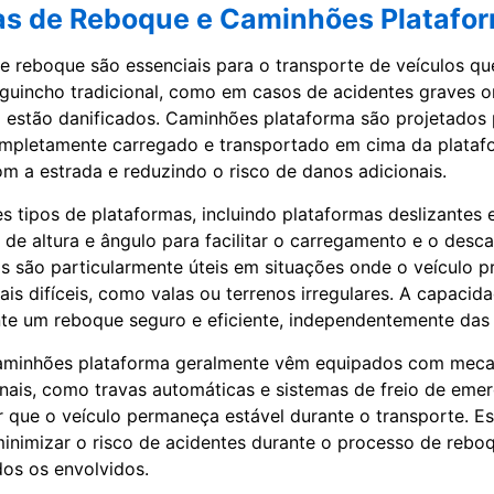
as de Reboque e Caminhões Platafo
e reboque são essenciais para o transporte de veículos q
uincho tradicional, como em casos de acidentes graves o
o estão danificados. Caminhões plataforma são projetados 
ompletamente carregado e transportado em cima da plataf
om a estrada e reduzindo o risco de danos adicionais.
s tipos de plataformas, incluindo plataformas deslizantes e
 de altura e ângulo para facilitar o carregamento e o desc
s são particularmente úteis em situações onde o veículo pr
is difíceis, como valas ou terrenos irregulares. A capacida
te um reboque seguro e eficiente, independentemente das
caminhões plataforma geralmente vêm equipados com mec
nais, como travas automáticas e sistemas de freio de emer
r que o veículo permaneça estável durante o transporte. E
minimizar o risco de acidentes durante o processo de reboq
os os envolvidos.