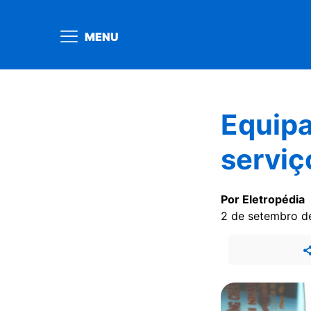
MENU
Equipa
serviç
Por Eletropédia
2 de setembro d