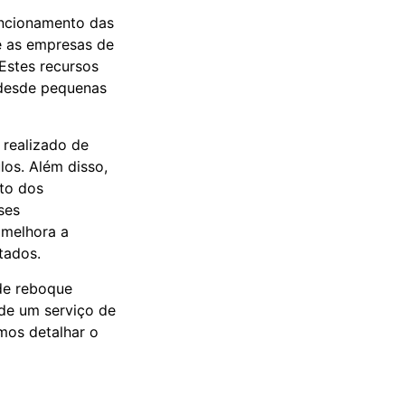
uncionamento das
ue as empresas de
Estes recursos
, desde pequenas
 realizado de
los. Além disso,
to dos
ses
 melhora a
tados.
de reboque
de um serviço de
mos detalhar o