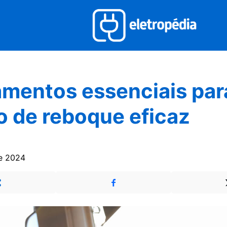
mentos essenciais pa
o de reboque eficaz
e 2024