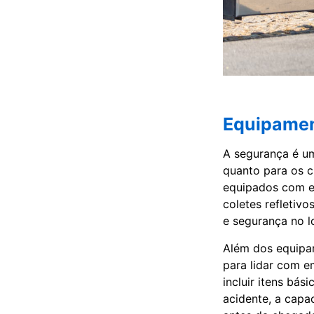
Equipamen
A segurança é um
quanto para os c
equipados com eq
coletes refletivo
e segurança no lo
Além dos equipam
para lidar com e
incluir itens bá
acidente, a capa