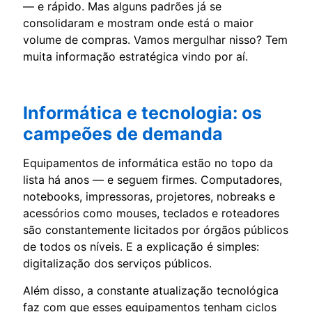
— e rápido. Mas alguns padrões já se
consolidaram e mostram onde está o maior
volume de compras. Vamos mergulhar nisso? Tem
muita informação estratégica vindo por aí.
Informática e tecnologia: os
campeões de demanda
Equipamentos de informática estão no topo da
lista há anos — e seguem firmes. Computadores,
notebooks, impressoras, projetores, nobreaks e
acessórios como mouses, teclados e roteadores
são constantemente licitados por órgãos públicos
de todos os níveis. E a explicação é simples:
digitalização dos serviços públicos.
Além disso, a constante atualização tecnológica
faz com que esses equipamentos tenham ciclos