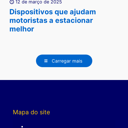
12 de março de 2025
Dispositivos que ajudam
motoristas a estacionar
melhor
Carregar mais
Mapa do site