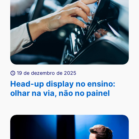
19 de dezembro de 2025
Head-up display no ensino:
olhar na via, não no painel