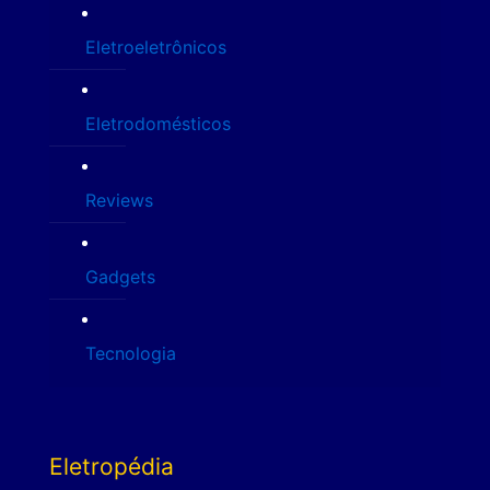
Eletroeletrônicos
Eletrodomésticos
Reviews
Gadgets
Tecnologia
Eletropédia