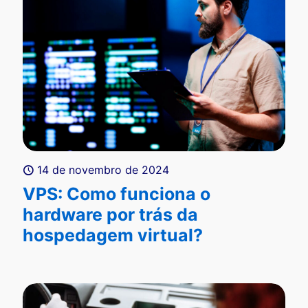
14 de novembro de 2024
VPS: Como funciona o
hardware por trás da
hospedagem virtual?