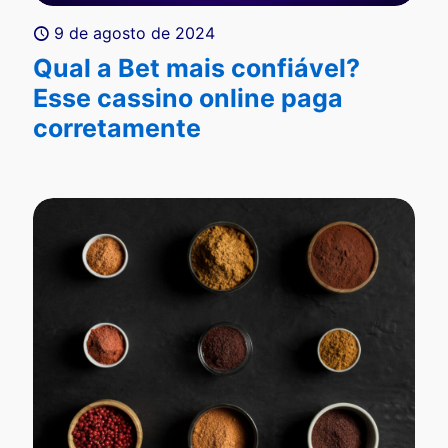
9 de agosto de 2024
Qual a Bet mais confiável?
Esse cassino online paga
corretamente