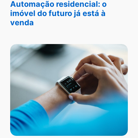
Automação residencial: o
imóvel do futuro já está à
venda