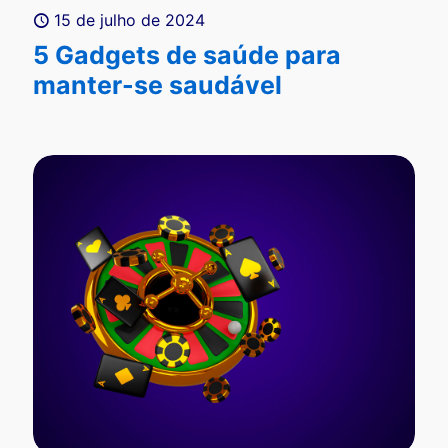
15 de julho de 2024
5 Gadgets de saúde para
manter-se saudável