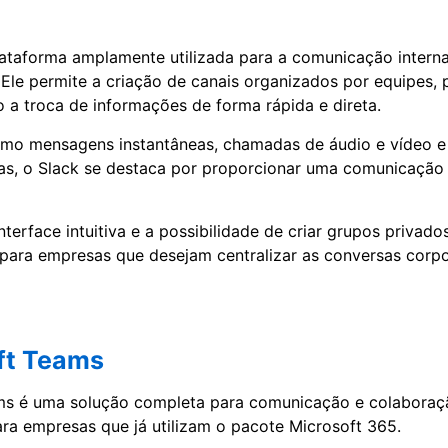
ataforma amplamente utilizada para a comunicação intern
 Ele permite a criação de canais organizados por equipes, 
o a troca de informações de forma rápida e direta.
mo mensagens instantâneas, chamadas de áudio e vídeo e
as, o Slack se destaca por proporcionar uma comunicação
nterface intuitiva e a possibilidade de criar grupos privad
 para empresas que desejam centralizar as conversas corp
ft Teams
ms é uma solução completa para comunicação e colaboraçã
ra empresas que já utilizam o pacote Microsoft 365.