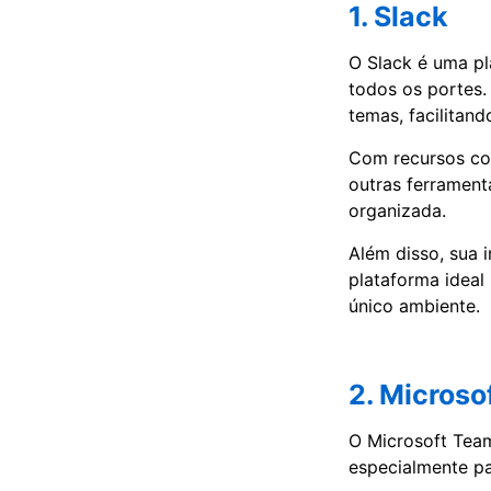
1. Slack
O Slack é uma pl
todos os portes.
temas, facilitand
Com recursos co
outras ferrament
organizada.
Além disso, sua i
plataforma ideal
único ambiente.
2. Microso
O Microsoft Tea
especialmente pa