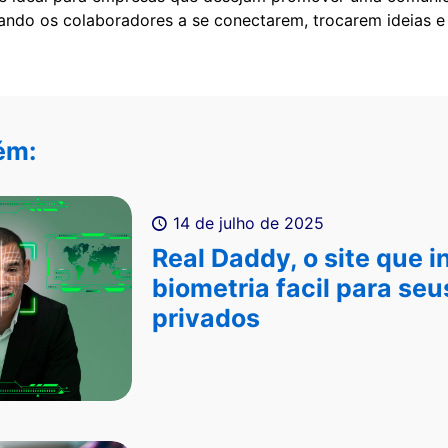
jando os colaboradores a se conectarem, trocarem ideias 
ém:
14 de julho de 2025
Real Daddy, o site que 
biometria facil para se
privados