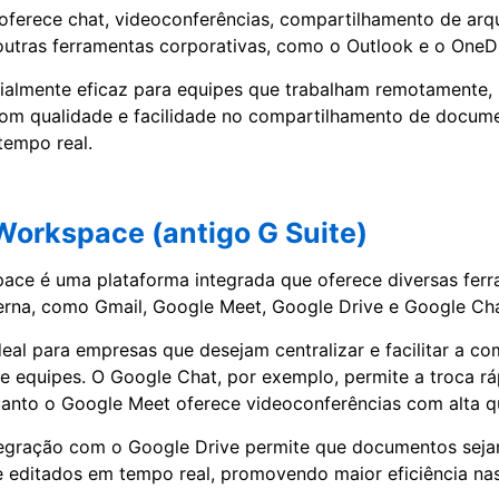
oferece chat, videoconferências, compartilhamento de arq
utras ferramentas corporativas, como o Outlook e o OneDr
almente eficaz para equipes que trabalham remotamente, 
com qualidade e facilidade no compartilhamento de docum
tempo real.
Workspace (antigo G Suite)
ace é uma plataforma integrada que oferece diversas fer
rna, como Gmail, Google Meet, Google Drive e Google Cha
deal para empresas que desejam centralizar e facilitar a c
e equipes. O Google Chat, por exemplo, permite a troca rá
anto o Google Meet oferece videoconferências com alta q
ntegração com o Google Drive permite que documentos sej
 editados em tempo real, promovendo maior eficiência nas