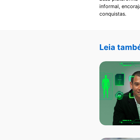
informal, encora
conquistas.
Leia tamb