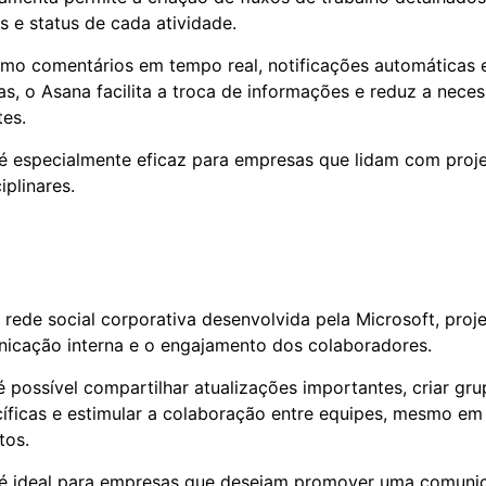
s e status de cada atividade.
mo comentários em tempo real, notificações automáticas 
as, o Asana facilita a troca de informações e reduz a nece
tes.
é especialmente eficaz para empresas que lidam com proj
iplinares.
ede social corporativa desenvolvida pela Microsoft, proj
icação interna e o engajamento dos colaboradores.
possível compartilhar atualizações importantes, criar gru
íficas e estimular a colaboração entre equipes, mesmo em
tos.
 é ideal para empresas que desejam promover uma comuni