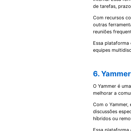
de tarefas, prazo
Com recursos co
outras ferrament
reuniões frequen
Essa plataforma 
equipes multidisc
6. Yammer
O Yammer é uma r
melhorar a comun
Com o Yammer, é 
discussões espec
híbridos ou remo
Essa plataforma