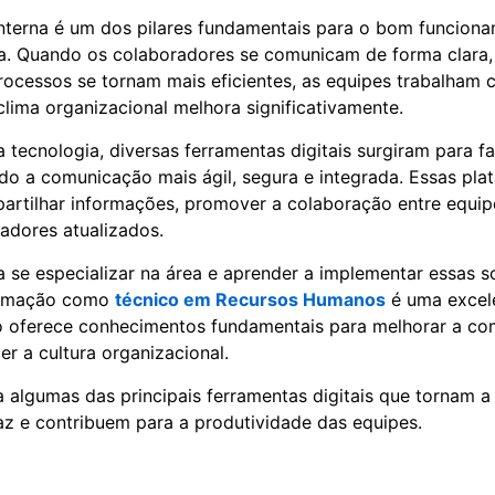
nterna é um dos pilares fundamentais para o bom funcion
. Quando os colaboradores se comunicam de forma clara, 
rocessos se tornam mais eficientes, as equipes trabalham
clima organizacional melhora significativamente.
tecnologia, diversas ferramentas digitais surgiram para fac
do a comunicação mais ágil, segura e integrada. Essas pl
rtilhar informações, promover a colaboração entre equip
adores atualizados.
 se especializar na área e aprender a implementar essas 
formação como
técnico em Recursos Humanos
é uma excele
o oferece conhecimentos fundamentais para melhorar a c
cer a cultura organizacional.
a algumas das principais ferramentas digitais que tornam 
caz e contribuem para a produtividade das equipes.