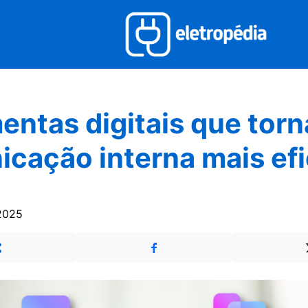
entas digitais que tor
cação interna mais ef
2025