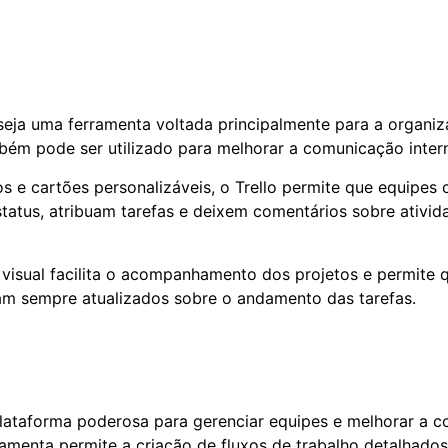
seja uma ferramenta voltada principalmente para a organiz
mbém pode ser utilizado para melhorar a comunicação inter
 e cartões personalizáveis, o Trello permite que equipes
status, atribuam tarefas e deixem comentários sobre ativi
isual facilita o acompanhamento dos projetos e permite 
am sempre atualizados sobre o andamento das tarefas.
lataforma poderosa para gerenciar equipes e melhorar a 
rramenta permite a criação de fluxos de trabalho detalhados