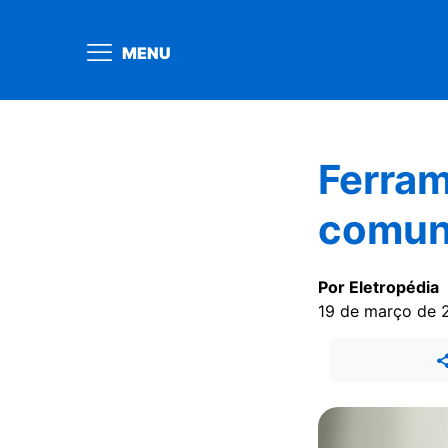
MENU
Ferram
comuni
Por Eletropédia
19 de março de 