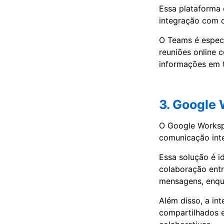
Essa plataforma 
integração com o
O Teams é especi
reuniões online 
informações em 
3. Google 
O Google Worksp
comunicação inte
Essa solução é i
colaboração entr
mensagens, enqu
Além disso, a i
compartilhados e