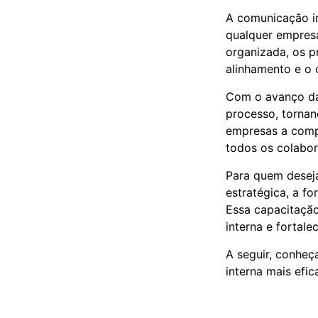
A comunicação i
qualquer empresa
organizada, os p
alinhamento e o 
Com o avanço da 
processo, tornan
empresas a compa
todos os colabor
Para quem deseja
estratégica, a 
Essa capacitaçã
interna e fortale
A seguir, conheç
interna mais efi