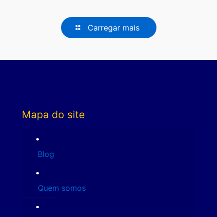
Carregar mais
Mapa do site
Blog
Quem somos