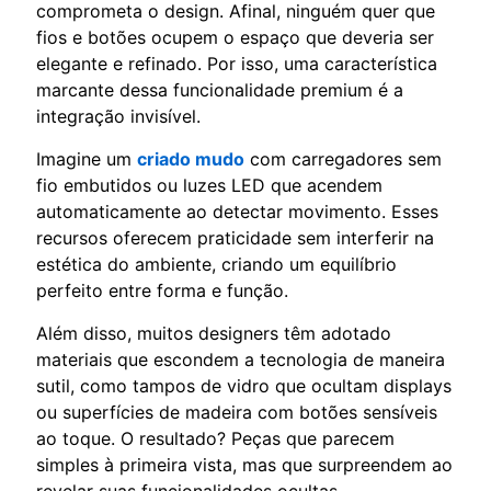
comprometa o design. Afinal, ninguém quer que
fios e botões ocupem o espaço que deveria ser
elegante e refinado. Por isso, uma característica
marcante dessa funcionalidade premium é a
integração invisível.
Imagine um
criado mudo
com carregadores sem
fio embutidos ou luzes LED que acendem
automaticamente ao detectar movimento. Esses
recursos oferecem praticidade sem interferir na
estética do ambiente, criando um equilíbrio
perfeito entre forma e função.
Além disso, muitos designers têm adotado
materiais que escondem a tecnologia de maneira
sutil, como tampos de vidro que ocultam displays
ou superfícies de madeira com botões sensíveis
ao toque. O resultado? Peças que parecem
simples à primeira vista, mas que surpreendem ao
revelar suas funcionalidades ocultas.