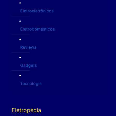
Eletroeletrônicos
Eletrodomésticos
Reviews
Gadgets
Tecnologia
Eletropédia