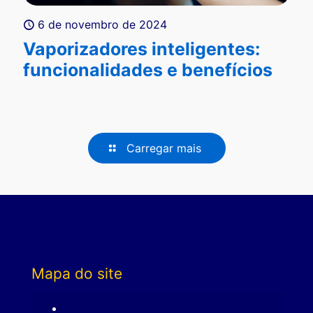
6 de novembro de 2024
Vaporizadores inteligentes:
funcionalidades e benefícios
Carregar mais
Mapa do site