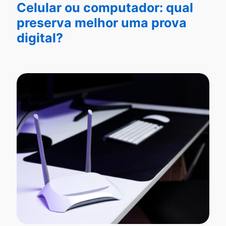
Celular ou computador: qual
preserva melhor uma prova
digital?