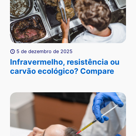
5 de dezembro de 2025
Infravermelho, resistência ou
carvão ecológico? Compare