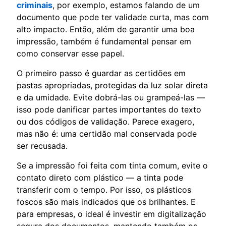
criminais
, por exemplo, estamos falando de um
documento que pode ter validade curta, mas com
alto impacto. Então, além de garantir uma boa
impressão, também é fundamental pensar em
como conservar esse papel.
O primeiro passo é guardar as certidões em
pastas apropriadas, protegidas da luz solar direta
e da umidade. Evite dobrá-las ou grampeá-las —
isso pode danificar partes importantes do texto
ou dos códigos de validação. Parece exagero,
mas não é: uma certidão mal conservada pode
ser recusada.
Se a impressão foi feita com tinta comum, evite o
contato direto com plástico — a tinta pode
transferir com o tempo. Por isso, os plásticos
foscos são mais indicados que os brilhantes. E
para empresas, o ideal é investir em digitalização
segura dos documentos, mantendo também os