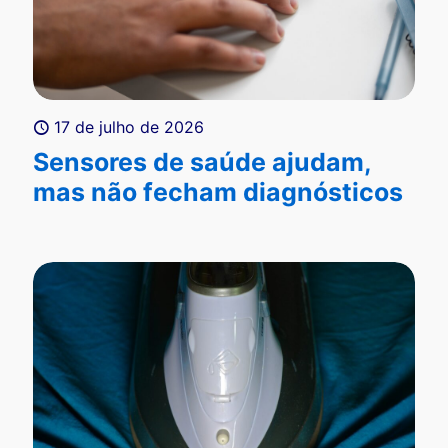
17 de julho de 2026
Sensores de saúde ajudam,
mas não fecham diagnósticos