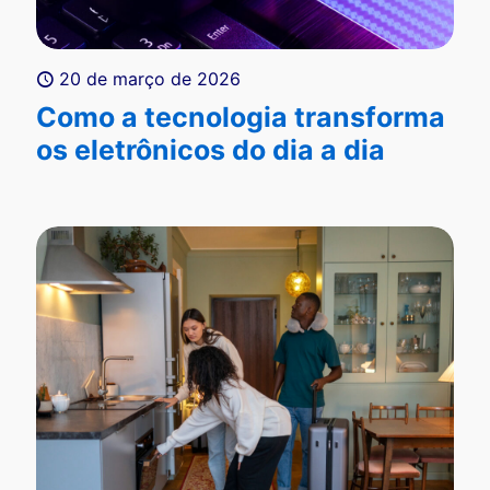
20 de março de 2026
Como a tecnologia transforma
os eletrônicos do dia a dia