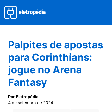
Palpites de apostas
para Corinthians:
jogue no Arena
Fantasy
Por Eletropédia
4 de setembro de 2024