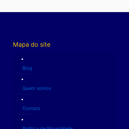
Mapa do site
Blog
Quem somos
Contato
Política de Privacidade