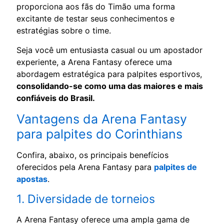
proporciona aos fãs do Timão uma forma
excitante de testar seus conhecimentos e
estratégias sobre o time.
Seja você um entusiasta casual ou um apostador
experiente, a Arena Fantasy oferece uma
abordagem estratégica para palpites esportivos,
consolidando-se como uma das maiores e mais
confiáveis do Brasil.
Vantagens da Arena Fantasy
para palpites do Corinthians
Confira, abaixo, os principais benefícios
oferecidos pela Arena Fantasy para
palpites de
apostas
.
1. Diversidade de torneios
A Arena Fantasy oferece uma ampla gama de