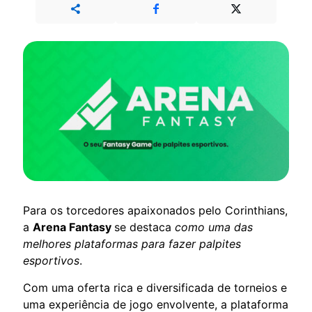
Para os torcedores apaixonados pelo Corinthians,
a
Arena Fantasy
se destaca
como uma das
melhores plataformas para fazer palpites
esportivos
.
Com uma oferta rica e diversificada de torneios e
uma experiência de jogo envolvente, a plataforma