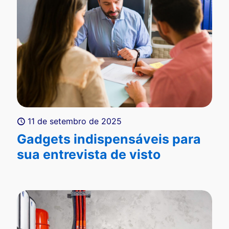
11 de setembro de 2025
Gadgets indispensáveis para
sua entrevista de visto