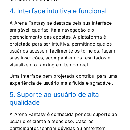
4. Interface intuitiva e funcional
A Arena Fantasy se destaca pela sua interface
amigável, que facilita a navegação e o
gerenciamento das apostas. A plataforma é
projetada para ser intuitiva, permitindo que os
usuários acessem facilmente os torneios, façam
suas inscrições, acompanhem os resultados e
visualizem o ranking em tempo real.
Uma interface bem projetada contribui para uma
experiência de usuário mais fluida e agradável.
5. Suporte ao usuário de alta
qualidade
A Arena Fantasy é conhecida por seu suporte ao
usuário eficiente e atencioso. Caso os
participantes tenham dúvidas ou enfrentem