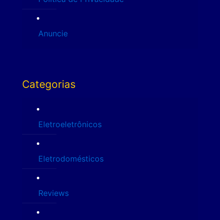
Anuncie
Categorias
Eletroeletrônicos
Eletrodomésticos
Reviews