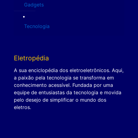
Gadgets
Tecnologia
Eletropédia
A sua enciclopédia dos eletroeletrônicos. Aqui,
a paixão pela tecnologia se transforma em
conhecimento acessível. Fundada por uma
equipe de entusiastas da tecnologia e movida
pelo desejo de simplificar o mundo dos
eletros.