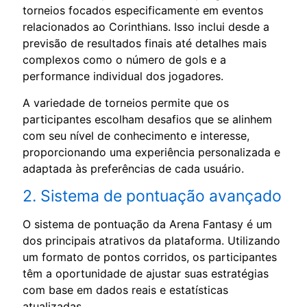
torneios focados especificamente em eventos
relacionados ao Corinthians. Isso inclui desde a
previsão de resultados finais até detalhes mais
complexos como o número de gols e a
performance individual dos jogadores.
A variedade de torneios permite que os
participantes escolham desafios que se alinhem
com seu nível de conhecimento e interesse,
proporcionando uma experiência personalizada e
adaptada às preferências de cada usuário.
2. Sistema de pontuação avançado
O sistema de pontuação da Arena Fantasy é um
dos principais atrativos da plataforma. Utilizando
um formato de pontos corridos, os participantes
têm a oportunidade de ajustar suas estratégias
com base em dados reais e estatísticas
atualizadas.