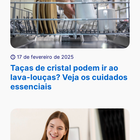
17 de fevereiro de 2025
Taças de cristal podem ir ao
lava-louças? Veja os cuidados
essenciais