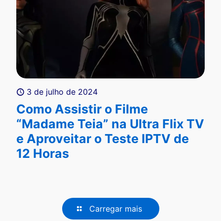
3 de julho de 2024
Como Assistir o Filme
“Madame Teia” na Ultra Flix TV
e Aproveitar o Teste IPTV de
12 Horas
Carregar mais