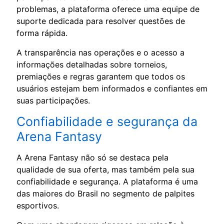
problemas, a plataforma oferece uma equipe de
suporte dedicada para resolver questões de
forma rápida.
A transparência nas operações e o acesso a
informações detalhadas sobre torneios,
premiações e regras garantem que todos os
usuários estejam bem informados e confiantes em
suas participações.
Confiabilidade e segurança da
Arena Fantasy
A Arena Fantasy não só se destaca pela
qualidade de sua oferta, mas também pela sua
confiabilidade e segurança. A plataforma é uma
das maiores do Brasil no segmento de palpites
esportivos.