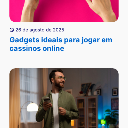
26 de agosto de 2025
Gadgets ideais para jogar em
cassinos online