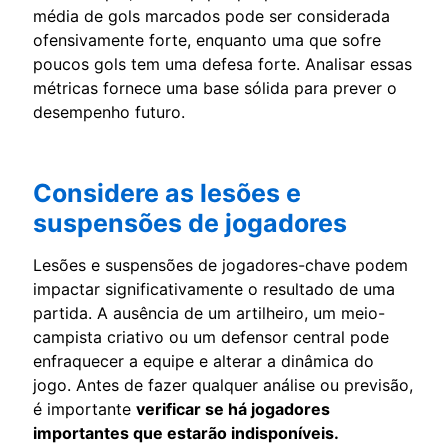
média de gols marcados pode ser considerada
ofensivamente forte, enquanto uma que sofre
poucos gols tem uma defesa forte. Analisar essas
métricas fornece uma base sólida para prever o
desempenho futuro.
Considere as lesões e
suspensões de jogadores
Lesões e suspensões de jogadores-chave podem
impactar significativamente o resultado de uma
partida. A ausência de um artilheiro, um meio-
campista criativo ou um defensor central pode
enfraquecer a equipe e alterar a dinâmica do
jogo. Antes de fazer qualquer análise ou previsão,
é importante
verificar se há jogadores
importantes que estarão indisponíveis.