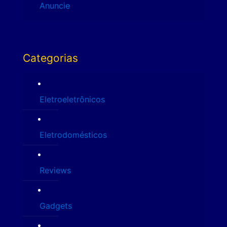
Anuncie
Categorias
Eletroeletrônicos
Eletrodomésticos
Reviews
Gadgets