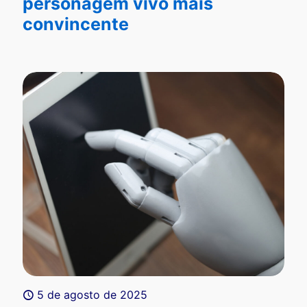
personagem vivo mais
convincente
5 de agosto de 2025