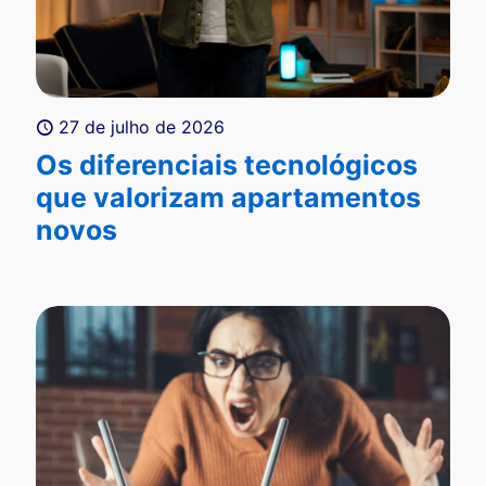
27 de julho de 2026
Os diferenciais tecnológicos
que valorizam apartamentos
novos