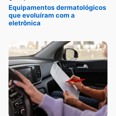
Equipamentos dermatológicos
que evoluíram com a
eletrônica