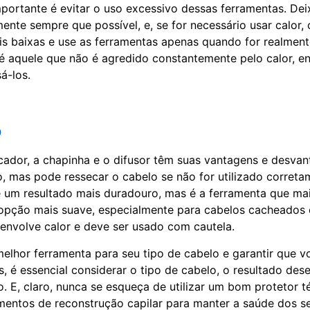
portante é evitar o uso excessivo dessas ferramentas. Dei
ente sempre que possível, e, se for necessário usar calor,
s baixas e use as ferramentas apenas quando for realment
é aquele que não é agredido constantemente pelo calor, e
á-los.
o
ador, a chapinha e o difusor têm suas vantagens e desvan
o, mas pode ressecar o cabelo se não for utilizado correta
 um resultado mais duradouro, mas é a ferramenta que mais
opção mais suave, especialmente para cabelos cacheados 
envolve calor e deve ser usado com cautela.
melhor ferramenta para seu tipo de cabelo e garantir que 
s, é essencial considerar o tipo de cabelo, o resultado des
o. E, claro, nunca se esqueça de utilizar um bom protetor t
amentos de reconstrução capilar para manter a saúde dos se