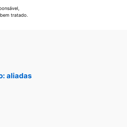
ponsável,
 bem tratado.
: aliadas