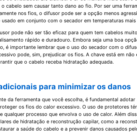
 o cabelo sem causar tanto dano ao fio. Por ser uma ferr
etamente nos fios, o difusor pode ser a opção menos agressi
e usado em conjunto com o secador em temperaturas mais 
fusor pode não ser tão eficaz para quem tem cabelos muit
lisamento rápido e duradouro. Embora seja uma boa opçã
o, é importante lembrar que o uso do secador com o difus
cessivo pode, sim, prejudicar os fios. A chave está em não
rantir que o cabelo receba hidratação adequada.
dicionais para minimizar os danos
te da ferramenta que você escolha, é fundamental adotar 
proteger os fios do calor excessivo. O uso de protetores té
de qualquer processo que envolva o uso de calor. Além diss
lares de hidratação e reconstrução capilar, como a reconst
staurar a saúde do cabelo e a prevenir danos causados pelo