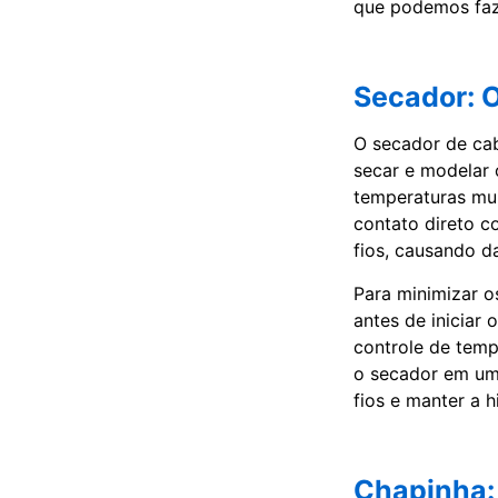
que podemos faze
Secador: 
O secador de cab
secar e modelar 
temperaturas mui
contato direto c
fios, causando d
Para minimizar o
antes de iniciar
controle de temp
o secador em uma
fios e manter a h
Chapinha: 