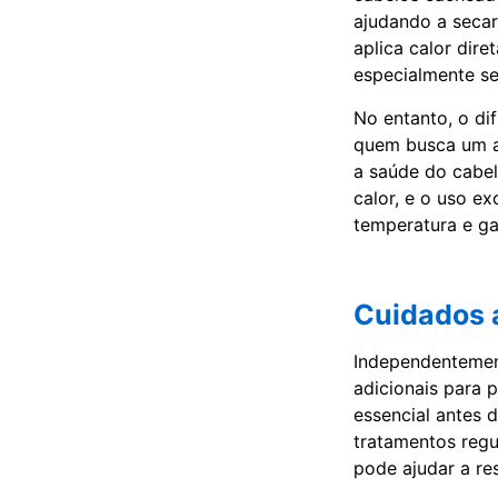
ajudando a secar
aplica calor dir
especialmente s
No entanto, o di
quem busca um a
a saúde do cabel
calor, e o uso ex
temperatura e ga
Cuidados a
Independentemen
adicionais para 
essencial antes 
tratamentos regu
pode ajudar a re