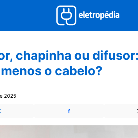
r, chapinha ou difusor
 menos o cabelo?
de 2025