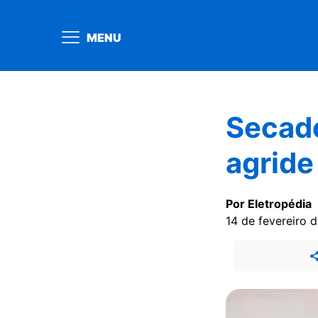
MENU
Secado
agride
Por Eletropédia
14 de fevereiro 