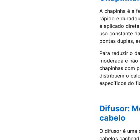
A chapinha é a f
rápido e duradou
é aplicado diret
uso constante da
pontas duplas, e
Para reduzir o d
moderada e não 
chapinhas com pl
distribuem o cal
específicos do fi
Difusor: M
cabelo
O difusor é uma 
cabelos cacheado