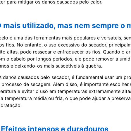
r para mitigar os danos causados pelo calor.
O mais utilizado, mas nem sempre o 
elo é uma das ferramentas mais populares e versáteis, se
os fios. No entanto, o uso excessivo do secador, principa
to altas, pode ressecar e enfraquecer os fios. Quando o a
om o cabelo por longos períodos, ele pode remover a umid
anos e deixando-os mais suscetíveis à quebra.
s danos causados pelo secador, é fundamental usar um pro
 o processo de secagem. Além disso, é importante escolhe
eratura e evitar o uso em temperaturas extremamente altas
 temperatura média ou fria, o que pode ajudar a preserva
idratação.
Efeitos intensos e duradouros