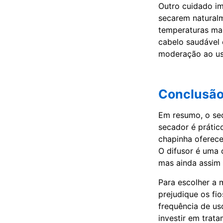
Outro cuidado im
secarem naturalm
temperaturas mai
cabelo saudável 
moderação ao us
Conclusã
Em resumo, o sec
secador é prátic
chapinha oferece
O difusor é uma 
mas ainda assim 
Para escolher a 
prejudique os fio
frequência de us
investir em trat