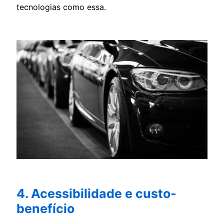
tecnologias como essa.
4. Acessibilidade e custo-
benefício