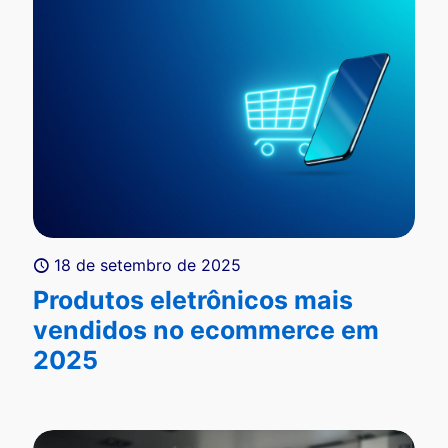
18 de setembro de 2025
Produtos eletrônicos mais
vendidos no ecommerce em
2025