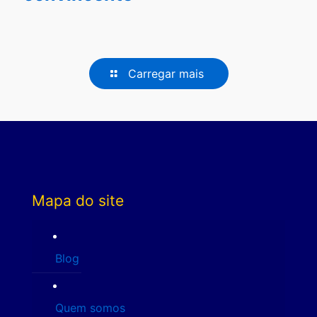
Carregar mais
Mapa do site
Blog
Quem somos