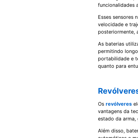
funcionalidades 
Esses sensores 
velocidade e tra
posteriormente, a
As baterias util
permitindo longo
portabilidade e 
quanto para entu
Revólveres
Os
revólveres
el
vantagens da te
estado da arma, 
Além disso, bate