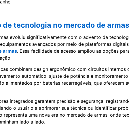
anhe!
o de tecnologia no mercado de arma
as evoluiu significativamente com o advento da tecnologi
r equipamentos avançados por meio de plataformas digitai
e armas
. Essa facilidade de acesso ampliou as opções pa
ação.
icas combinam design ergonômico com circuitos internos 
vamento automático, ajuste de potência e monitoramento 
ão alimentados por baterias recarregáveis, que oferecem 
ores integrados garantem precisão e segurança, registran
dando o usuário a aprimorar sua técnica ou identificar pro
so representa uma nova era no mercado de armas, onde tec
aminham lado a lado.