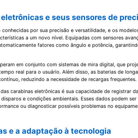
eletrônicas e seus sensores de prec
 conhecidas por sua precisão e versatilidade, e os modelos
cterísticas a um novo nível. Equipadas com sensores avan
tomaticamente fatores como ângulo e potência, garantind
peram em conjunto com sistemas de mira digital, que proj
empo real para o usuário. Além disso, as baterias de long
ontínuo, reduzindo a necessidade de recargas frequentes.
l das carabinas eletrônicas é sua capacidade de registrar d
disparos e condições ambientais. Esses dados podem ser 
ormance ou diagnosticar possíveis problemas no equipame
s e a adaptação à tecnologia