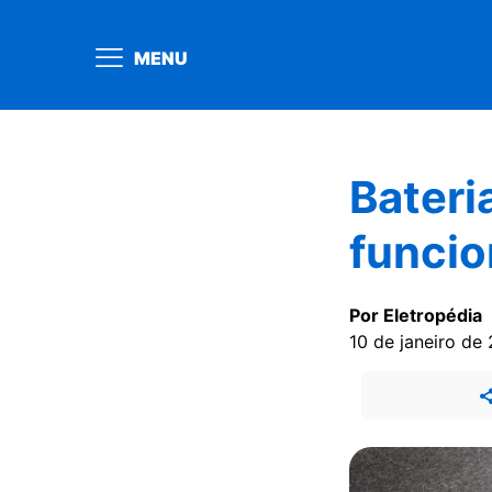
MENU
Bateri
funcio
Por Eletropédia
10 de janeiro de