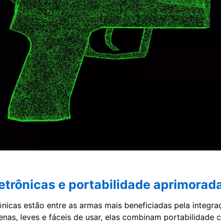
letrônicas e portabilidade aprimorad
ônicas estão entre as armas mais beneficiadas pela integr
enas, leves e fáceis de usar, elas combinam portabilidade