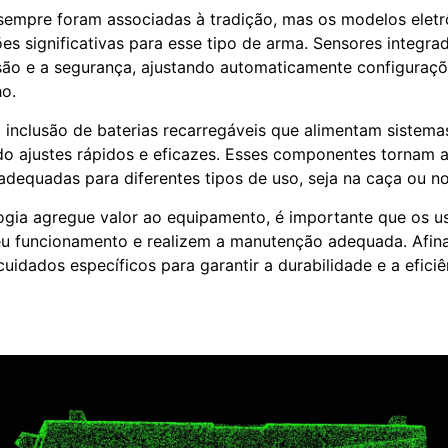
empre foram associadas à tradição, mas os modelos eletr
es significativas para esse tipo de arma. Sensores integr
são e a segurança, ajustando automaticamente configuraç
ho.
 inclusão de baterias recarregáveis que alimentam sistema
ndo ajustes rápidos e eficazes. Esses componentes tornam 
adequadas para diferentes tipos de uso, seja na caça ou no
gia agregue valor ao equipamento, é importante que os u
 funcionamento e realizem a manutenção adequada. Afinal
uidados específicos para garantir a durabilidade e a efici