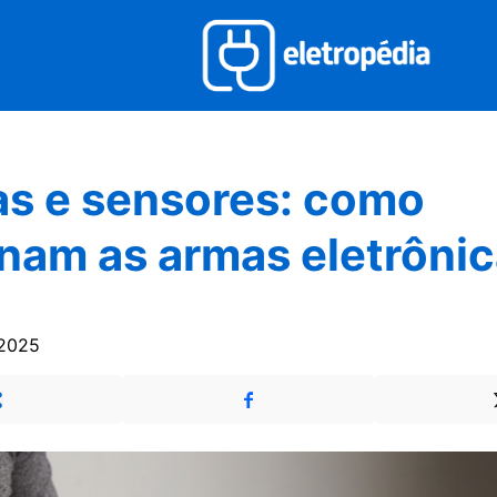
as e sensores: como
nam as armas eletrôni
 2025