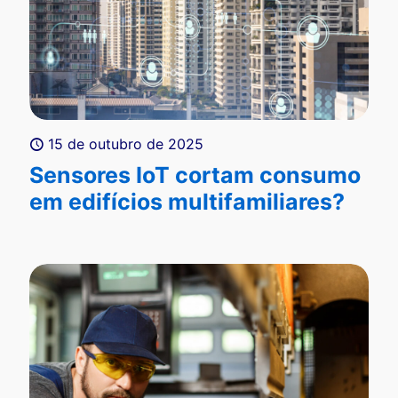
15 de outubro de 2025
Sensores IoT cortam consumo
em edifícios multifamiliares?