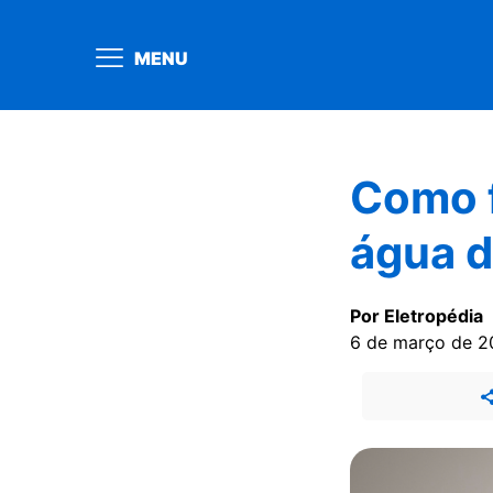
MENU
Como 
água d
Por Eletropédia
6 de março de 2