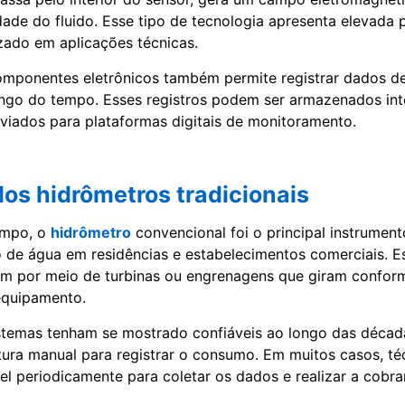
dade do fluido. Esse tipo de tecnologia apresenta elevada 
zado em aplicações técnicas.
omponentes eletrônicos também permite registrar dados d
ngo do tempo. Esses registros podem ser armazenados in
nviados para plataformas digitais de monitoramento.
os hidrômetros tradicionais
empo, o
hidrômetro
convencional foi o principal instrument
de água em residências e estabelecimentos comerciais. Es
m por meio de turbinas ou engrenagens que giram confor
 equipamento.
temas tenham se mostrado confiáveis ao longo das década
ura manual para registrar o consumo. Em muitos casos, té
vel periodicamente para coletar os dados e realizar a cobra