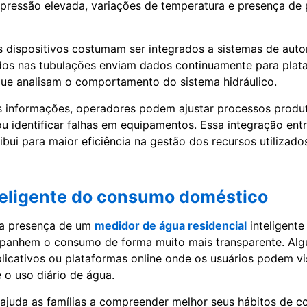
pressão elevada, variações de temperatura e presença de 
s dispositivos costumam ser integrados a sistemas de auto
dos nas tubulações enviam dados continuamente para plat
ue analisam o comportamento do sistema hidráulico.
 informações, operadores podem ajustar processos produt
u identificar falhas em equipamentos. Essa integração ent
ui para maior eficiência na gestão dos recursos utilizados
teligente do consumo doméstico
 a presença de um
medidor de água residencial
inteligente
anhem o consumo de forma muito mais transparente. Alg
plicativos ou plataformas online onde os usuários podem vi
 o uso diário de água.
e ajuda as famílias a compreender melhor seus hábitos de 