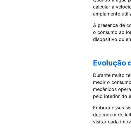
calcular a veloci
amplamente utili
A presença de c
o consumo ao lo
dispositivo ou e
Evolução d
Durante muito t
medir o consumo 
mecânicos opera
pelo interior do
Embora esses sis
dependem de leit
visitar cada imó