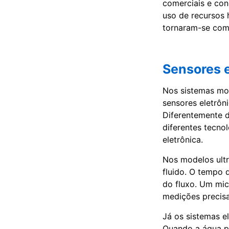
comerciais e co
uso de recursos 
tornaram-se com
Sensores e
Nos sistemas mo
sensores eletrôn
Diferentemente d
diferentes tecno
eletrônica.
Nos modelos ultr
fluido. O tempo 
do fluxo. Um mic
medições precis
Já os sistemas e
Quando a água pa