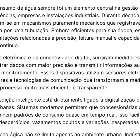
nsumo de água sempre foi um elemento central na gestão 
dências, empresas e instalações industriais. Durante década
m-se em mecanismos puramente mecânicos que registrav
 por uma tubulação. Embora eficientes para sua época, es
itações relacionadas à precisão, leitura manual e capacid
ontínuo.
eletrônica e da conectividade digital, surgiram medidores 
trar dados com maior precisão e transmitir informações 
 monitoramento. Esses dispositivos utilizam sensores eletr
res e tecnologias de comunicação que transformam a med
ocesso muito mais eficiente e transparente.
dição inteligente está diretamente ligado à digitalização 
urbanas. Sistemas modernos permitem que concessionárias 
hem padrões de consumo quase em tempo real. Isso facili
 desperdícios, vazamentos ocultos e variações inesperadas
cnológica não se limita apenas ao ambiente urbano. Indústri