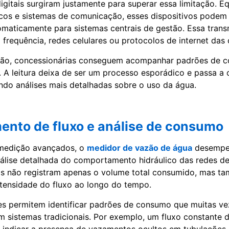
igitais surgiram justamente para superar essa limitação. 
cos e sistemas de comunicação, esses dispositivos podem 
maticamente para sistemas centrais de gestão. Essa tran
 frequência, redes celulares ou protocolos de internet das 
ão, concessionárias conseguem acompanhar padrões de
. A leitura deixa de ser um processo esporádico e passa a
indo análises mais detalhadas sobre o uso da água.
ento de fluxo e análise de consumo
medição avançados, o
medidor de vazão de água
desempe
álise detalhada do comportamento hidráulico das redes de 
os não registram apenas o volume total consumido, mas t
ntensidade do fluxo ao longo do tempo.
es permitem identificar padrões de consumo que muitas v
 sistemas tradicionais. Por exemplo, um fluxo constante d