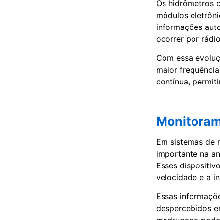
Os hidrômetros d
módulos eletrôni
informações auto
ocorrer por rádio
Com essa evoluç
maior frequência
contínua, permit
Monitoram
Em sistemas de 
importante na an
Esses dispositiv
velocidade e a i
Essas informaçõ
despercebidos em