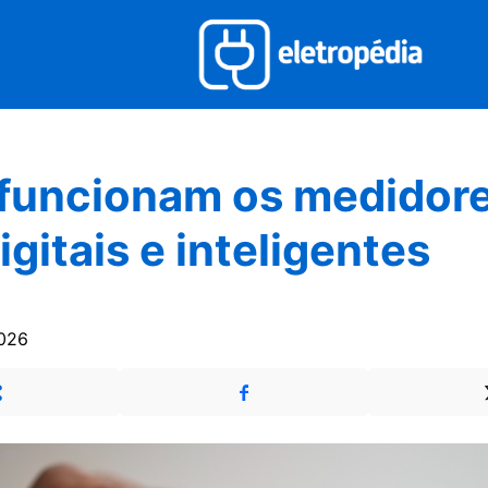
funcionam os medidore
igitais e inteligentes
026