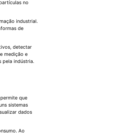
partículas no
mação industrial.
aformas de
ivos, detectar
re medição e
 pela indústria.
 permite que
uns sistemas
sualizar dados
consumo. Ao