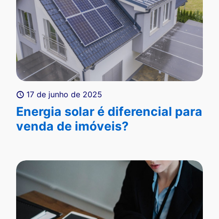
17 de junho de 2025
Energia solar é diferencial para
venda de imóveis?