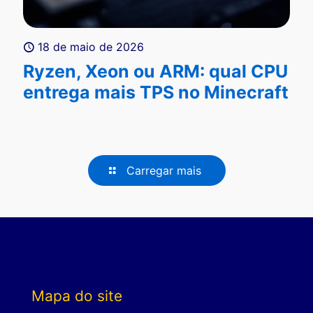
18 de maio de 2026
Ryzen, Xeon ou ARM: qual CPU
entrega mais TPS no Minecraft
Carregar mais
Mapa do site