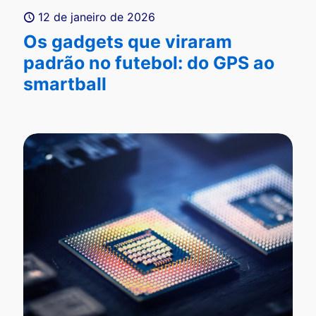
12 de janeiro de 2026
Os gadgets que viraram
padrão no futebol: do GPS ao
smartball