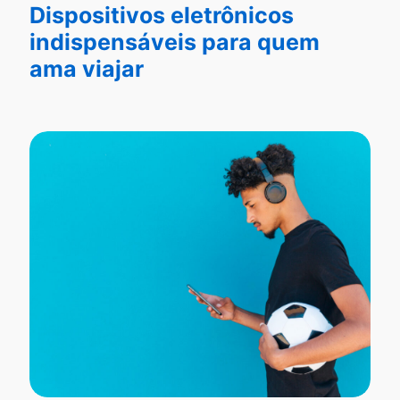
Dispositivos eletrônicos
indispensáveis para quem
ama viajar