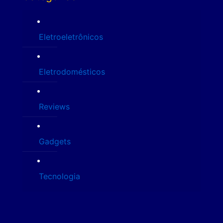
Eletroeletrônicos
Eletrodomésticos
Reviews
Gadgets
Tecnologia