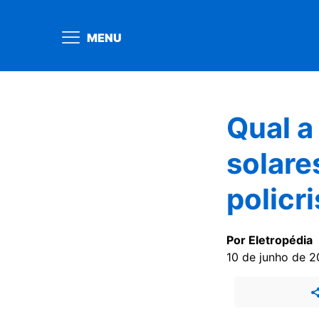
MENU
Qual a
solare
policr
Por Eletropédia
10 de junho de 