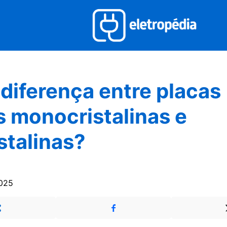
 diferença entre placas
s monocristalinas e
istalinas?
2025