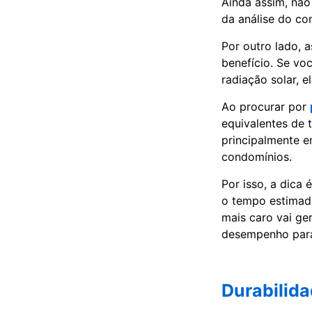
Ainda assim, não
da análise do co
Por outro lado, 
benefício. Se vo
radiação solar,
Ao procurar por
equivalentes de t
principalmente e
condomínios.
Por isso, a dica 
o tempo estimad
mais caro vai ge
desempenho para 
Durabilida