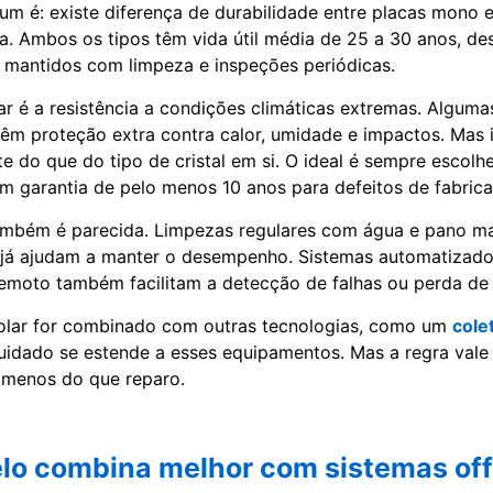
 é: existe diferença de durabilidade entre placas mono e
ta. Ambos os tipos têm vida útil média de 25 a 30 anos, d
 mantidos com limpeza e inspeções periódicas.
 é a resistência a condições climáticas extremas. Alguma
têm proteção extra contra calor, umidade e impactos. Mas
te do que do tipo de cristal em si. O ideal é sempre escol
om garantia de pelo menos 10 anos para defeitos de fabric
mbém é parecida. Limpezas regulares com água e pano ma
 já ajudam a manter o desempenho. Sistemas automatizado
moto também facilitam a detecção de falhas ou perda de e
solar for combinado com outras tecnologias, como um
cole
uidado se estende a esses equipamentos. Mas a regra vale 
 menos do que reparo.
lo combina melhor com sistemas off