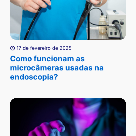
17 de fevereiro de 2025
Como funcionam as
microcâmeras usadas na
endoscopia?