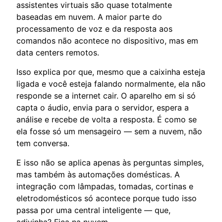
assistentes virtuais são quase totalmente
baseadas em nuvem. A maior parte do
processamento de voz e da resposta aos
comandos não acontece no dispositivo, mas em
data centers remotos.
Isso explica por que, mesmo que a caixinha esteja
ligada e você esteja falando normalmente, ela não
responde se a internet cair. O aparelho em si só
capta o áudio, envia para o servidor, espera a
análise e recebe de volta a resposta. É como se
ela fosse só um mensageiro — sem a nuvem, não
tem conversa.
E isso não se aplica apenas às perguntas simples,
mas também às automações domésticas. A
integração com lâmpadas, tomadas, cortinas e
eletrodomésticos só acontece porque tudo isso
passa por uma central inteligente — que,
adivinha? Fica na nuvem.