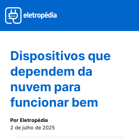
Dispositivos que
dependem da
nuvem para
funcionar bem
Por Eletropédia
2 de julho de 2025