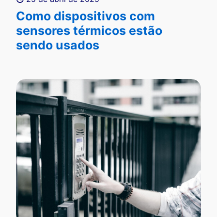
Como dispositivos com
sensores térmicos estão
sendo usados