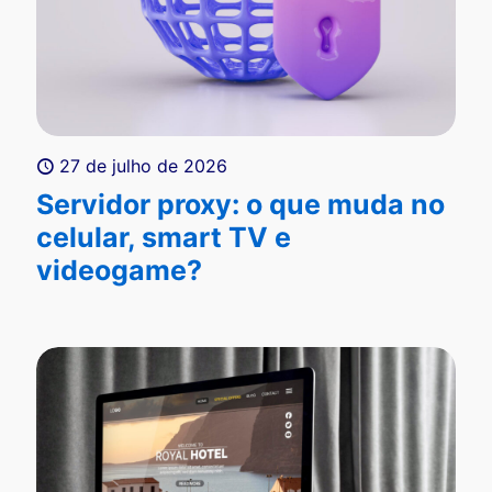
27 de julho de 2026
Servidor proxy: o que muda no
celular, smart TV e
videogame?