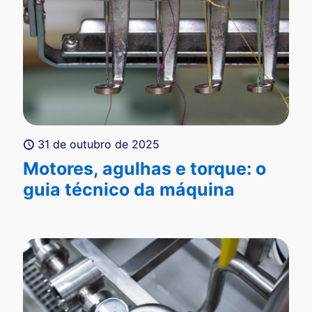
31 de outubro de 2025
Motores, agulhas e torque: o
guia técnico da máquina