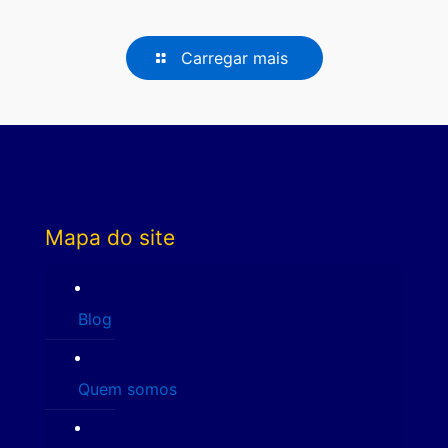
Carregar mais
Mapa do site
Blog
Quem somos