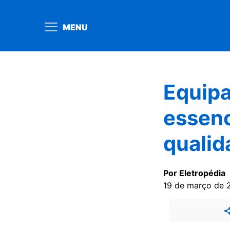
MENU
Equip
essenc
qualid
Por Eletropédia
19 de março de 