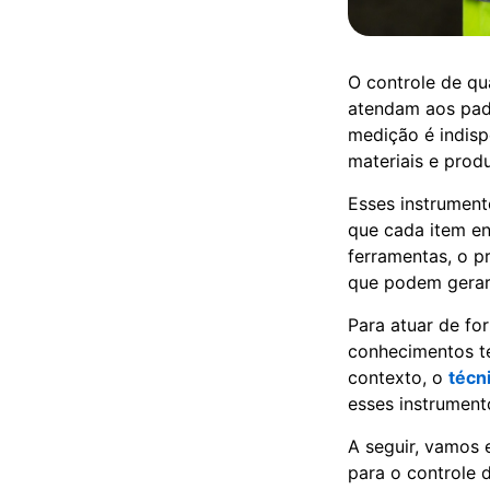
O controle de qu
atendam aos pad
medição é indisp
materiais e prod
Esses instrument
que cada item en
ferramentas, o p
que podem gerar 
Para atuar de fo
conhecimentos t
contexto, o
técn
esses instrument
A seguir, vamos 
para o controle 