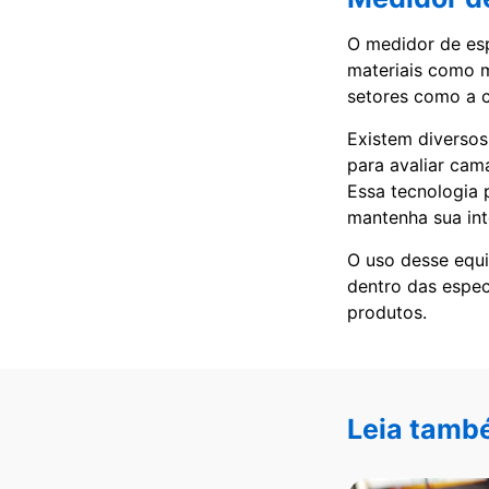
O medidor de esp
materiais como m
setores como a co
Existem diversos
para avaliar cam
Essa tecnologia 
mantenha sua int
O uso desse equi
dentro das espec
produtos.
Leia tamb