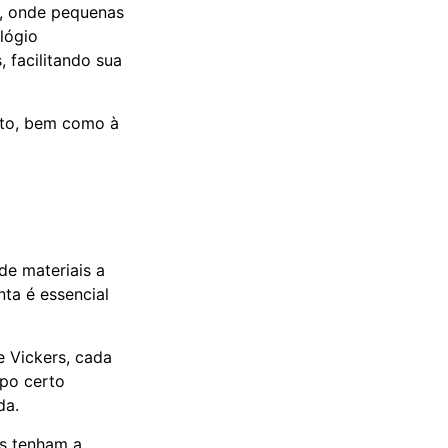
a, onde pequenas
lógio
 facilitando sua
nto, bem como à
de materiais a
ta é essencial
e Vickers, cada
ipo certo
da.
es tenham a