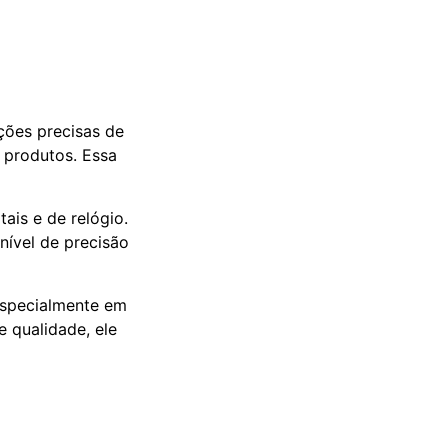
ções precisas de
 produtos. Essa
ais e de relógio.
nível de precisão
 especialmente em
 qualidade, ele