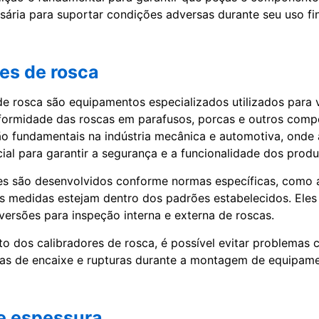
ssária para suportar condições adversas durante seu uso fin
es de rosca
de rosca são equipamentos especializados utilizados para v
nformidade das roscas em parafusos, porcas e outros com
ão fundamentais na indústria mecânica e automotiva, onde
cial para garantir a segurança e a funcionalidade dos produ
es são desenvolvidos conforme normas específicas, como a
s medidas estejam dentro dos padrões estabelecidos. Ele
ersões para inspeção interna e externa de roscas.
o dos calibradores de rosca, é possível evitar problemas
has de encaixe e rupturas durante a montagem de equipame
e espessura