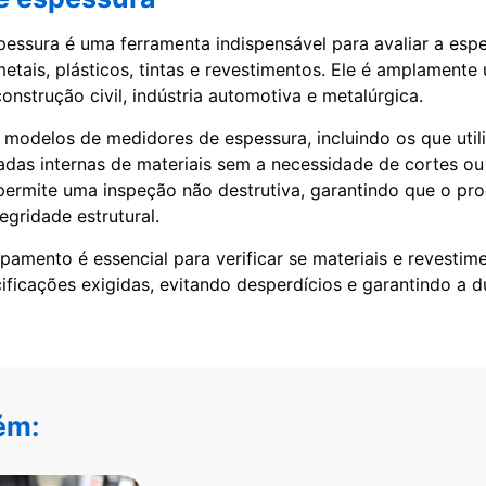
essura é uma ferramenta indispensável para avaliar a esp
etais, plásticos, tintas e revestimentos. Ele é amplamente 
nstrução civil, indústria automotiva e metalúrgica.
 modelos de medidores de espessura, incluindo os que uti
adas internas de materiais sem a necessidade de cortes ou
permite uma inspeção não destrutiva, garantindo que o pro
egridade estrutural.
pamento é essencial para verificar se materiais e revestim
ificações exigidas, evitando desperdícios e garantindo a d
ém: