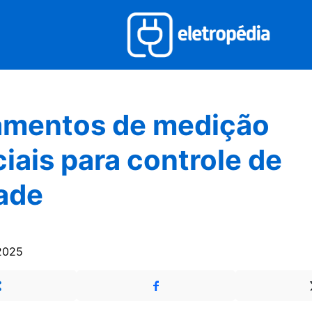
amentos de medição
iais para controle de
ade
2025