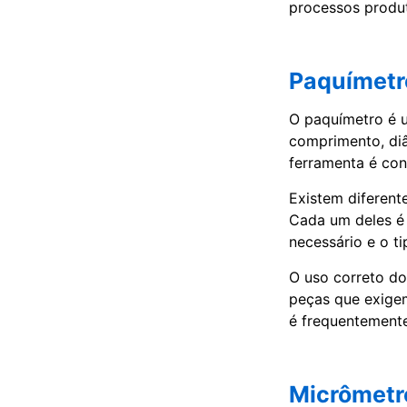
processos produt
Paquímetr
O paquímetro é u
comprimento, diâ
ferramenta é con
Existem diferente
Cada um deles é 
necessário e o ti
O uso correto do
peças que exigem
é frequentemente
Micrômetr