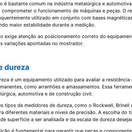
o é bastante comum na indústria metalúrgica e automotiv
 comprometer o funcionamento de máquinas e peças. O re
quentemente utilizado em conjunto com bases magnéticas,
indo maior estabilidade durante a medição.
o exige atenção ao posicionamento correto do equipame
das variações apontadas no mostrador.
e dureza
eza é um equipamento utilizado para avaliar a resistência 
manentes, como arranhões e amassamentos. Essa ferramen
lúrgica, automotiva e de construção civil.
es tipos de medidores de dureza, como o Rockwell, Brinell 
 diferentes materiais e níveis de precisão. A escolha do t
de superfície a ser analisada e da escala de dureza deseja
dição é fundamental para garantir que peças e component