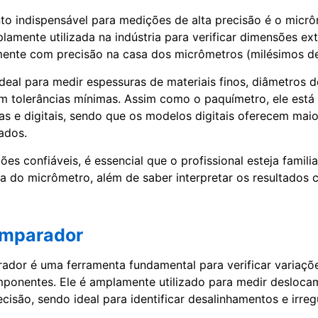
o indispensável para medições de alta precisão é o micrô
lamente utilizada na indústria para verificar dimensões e
ente com precisão na casa dos micrômetros (milésimos de
deal para medir espessuras de materiais finos, diâmetros d
 tolerâncias mínimas. Assim como o paquímetro, ele está 
as e digitais, sendo que os modelos digitais oferecem maio
tados.
es confiáveis, é essencial que o profissional esteja famil
ta do micrômetro, além de saber interpretar os resultados 
omparador
ador é uma ferramenta fundamental para verificar variaç
mponentes. Ele é amplamente utilizado para medir desloca
cisão, sendo ideal para identificar desalinhamentos e irreg