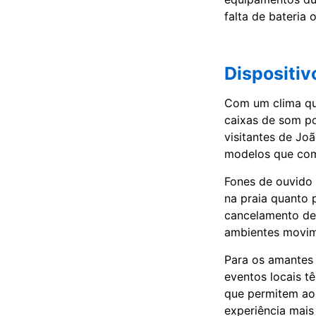
falta de bateria
Dispositiv
Com um clima que
caixas de som po
visitantes de Jo
modelos que com
Fones de ouvido 
na praia quanto
cancelamento de
ambientes movim
Para os amantes 
eventos locais t
que permitem ao 
experiência mais