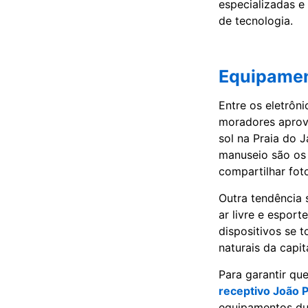
especializadas e
de tecnologia.
Equipamen
Entre os eletrôn
moradores aprov
sol na Praia do 
manuseio são os 
compartilhar fot
Outra tendência 
ar livre e espor
dispositivos se 
naturais da capit
Para garantir qu
receptivo João 
equipamentos dur