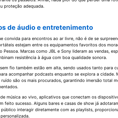
 ou proteção adequada.
os de áudio e entretenimento
 convida para encontros ao ar livre, não é de se surpreen
rtáteis estejam entre os equipamentos favoritos dos mora
ão Pessoa. Marcas como JBL e Sony lideram as vendas, es
binam resistência à água com boa qualidade sonora.
sem fio também estão em alta, sendo usados tanto para c
 para acompanhar podcasts enquanto se explora a cidade.
 ruído são os mais procurados, garantindo imersão total
entados.
de música ao vivo, aplicativos que conectam os dispositiv
êm feito sucesso. Alguns bares e casas de show já adotara
público interagir diretamente com as playlists, proporcio
 personalizada.