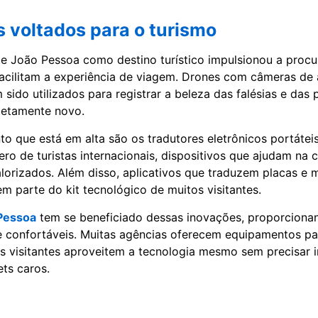
s voltados para o turismo
e João Pessoa como destino turístico impulsionou a procu
facilitam a experiência de viagem. Drones com câmeras de a
sido utilizados para registrar a beleza das falésias e das 
etamente novo.
o que está em alta são os tradutores eletrônicos portátei
o de turistas internacionais, dispositivos que ajudam na
lorizados. Além disso, aplicativos que traduzem placas 
m parte do kit tecnológico de muitos visitantes.
Pessoa
tem se beneficiado dessas inovações, proporciona
 e confortáveis. Muitas agências oferecem equipamentos par
s visitantes aproveitem a tecnologia mesmo sem precisar i
ts caros.