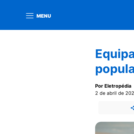
MENU
Equipa
popula
Por Eletropédia
2 de abril de 20