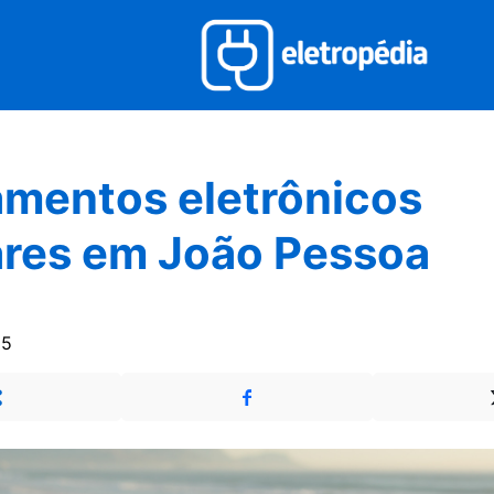
mentos eletrônicos
res em João Pessoa
25