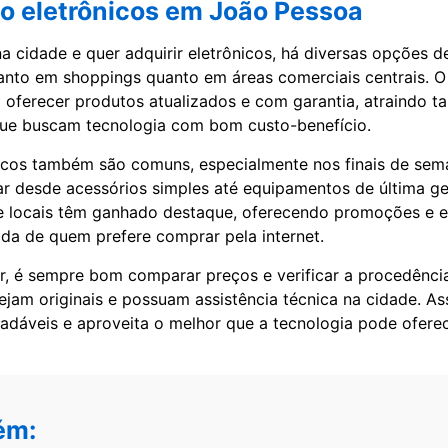
 eletrônicos em João Pessoa
a cidade e quer adquirir eletrônicos, há diversas opções de
tanto em shoppings quanto em áreas comerciais centrais. O
 oferecer produtos atualizados e com garantia, atraindo 
que buscam tecnologia com bom custo-benefício.
nicos também são comuns, especialmente nos finais de sem
ar desde acessórios simples até equipamentos de última g
ine locais têm ganhado destaque, oferecendo promoções e e
vida de quem prefere comprar pela internet.
, é sempre bom comparar preços e verificar a procedênci
ejam originais e possuam assistência técnica na cidade. As
adáveis e aproveita o melhor que a tecnologia pode oferec
ém: