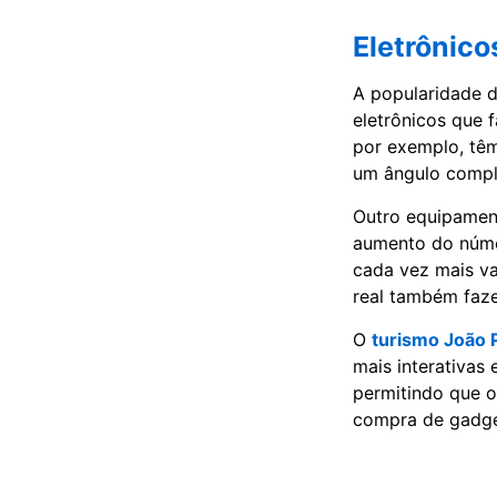
Eletrônico
A popularidade d
eletrônicos que 
por exemplo, têm 
um ângulo compl
Outro equipament
aumento do númer
cada vez mais va
real também faze
O
turismo João 
mais interativas
permitindo que o
compra de gadge