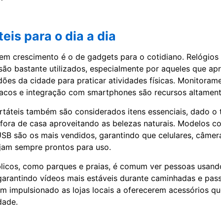
eis para o dia a dia
m crescimento é o de gadgets para o cotidiano. Relógios i
s são bastante utilizados, especialmente por aqueles que ap
adões da cidade para praticar atividades físicas. Monitoram
acos e integração com smartphones são recursos altament
táteis também são considerados itens essenciais, dado o
ora de casa aproveitando as belezas naturais. Modelos c
USB são os mais vendidos, garantindo que celulares, câmer
ejam sempre prontos para uso.
icos, como parques e praias, é comum ver pessoas usando
 garantindo vídeos mais estáveis durante caminhadas e passe
m impulsionado as lojas locais a oferecerem acessórios 
dade.