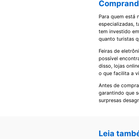
Comprando
Para quem está n
especializadas, 
tem investido em
quanto turistas 
Feiras de eletrô
possível encontr
disso, lojas onl
o que facilita a 
Antes de comprar
garantindo que s
surpresas desagr
Leia tamb