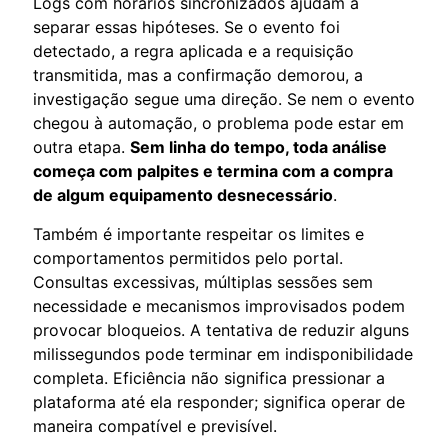
Logs com horários sincronizados ajudam a
separar essas hipóteses. Se o evento foi
detectado, a regra aplicada e a requisição
transmitida, mas a confirmação demorou, a
investigação segue uma direção. Se nem o evento
chegou à automação, o problema pode estar em
outra etapa.
Sem linha do tempo, toda análise
começa com palpites e termina com a compra
de algum equipamento desnecessário
.
Também é importante respeitar os limites e
comportamentos permitidos pelo portal.
Consultas excessivas, múltiplas sessões sem
necessidade e mecanismos improvisados podem
provocar bloqueios. A tentativa de reduzir alguns
milissegundos pode terminar em indisponibilidade
completa. Eficiência não significa pressionar a
plataforma até ela responder; significa operar de
maneira compatível e previsível.