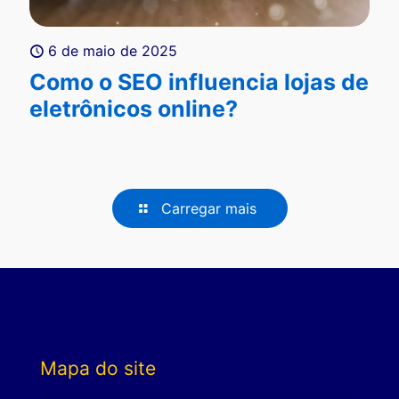
6 de maio de 2025
Como o SEO influencia lojas de
eletrônicos online?
Carregar mais
Mapa do site