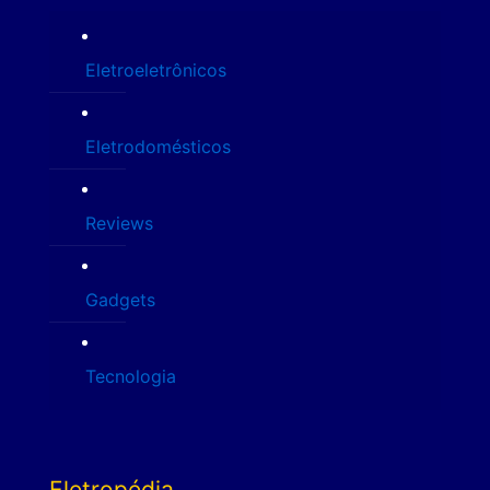
Eletroeletrônicos
Eletrodomésticos
Reviews
Gadgets
Tecnologia
Eletropédia