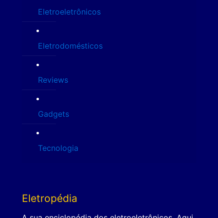
Eletroeletrônicos
Eletrodomésticos
Reviews
Gadgets
Tecnologia
Eletropédia
A sua enciclopédia dos eletroeletrônicos. Aqui,