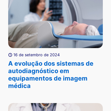
16 de setembro de 2024
A evolução dos sistemas de
autodiagnóstico em
equipamentos de imagem
médica