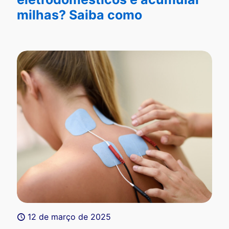
milhas? Saiba como
12 de março de 2025