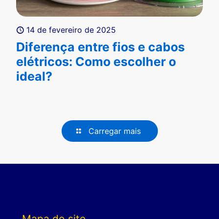
14 de fevereiro de 2025
Diferença entre fios e cabos
elétricos: Como escolher o
ideal?
Carregar mais
Mapa do site