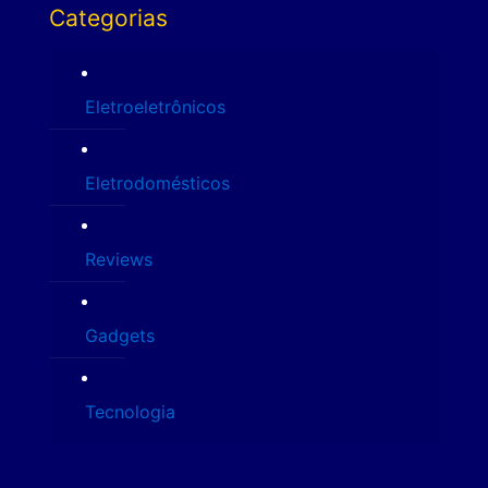
Categorias
Eletroeletrônicos
Eletrodomésticos
Reviews
Gadgets
Tecnologia