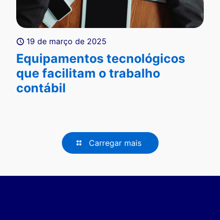
19 de março de 2025
Equipamentos tecnológicos
que facilitam o trabalho
contábil
Carregar mais