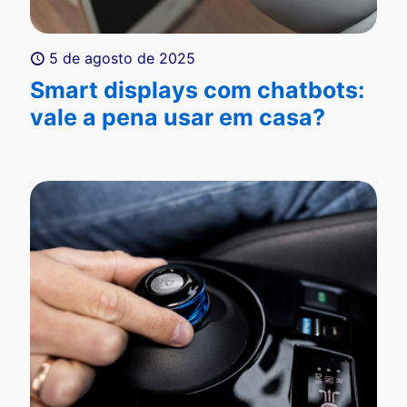
5 de agosto de 2025
Smart displays com chatbots:
vale a pena usar em casa?