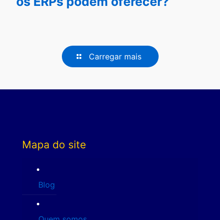
os ERPs podem oferecer?
Carregar mais
Mapa do site
Blog
Quem somos