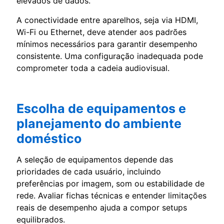
elevados de dados.
A conectividade entre aparelhos, seja via HDMI,
Wi-Fi ou Ethernet, deve atender aos padrões
mínimos necessários para garantir desempenho
consistente. Uma configuração inadequada pode
comprometer toda a cadeia audiovisual.
Escolha de equipamentos e
planejamento do ambiente
doméstico
A seleção de equipamentos depende das
prioridades de cada usuário, incluindo
preferências por imagem, som ou estabilidade de
rede. Avaliar fichas técnicas e entender limitações
reais de desempenho ajuda a compor setups
equilibrados.